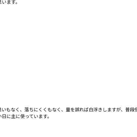
思います。
臭いもなく、落ちにくくもなく、量を誤れば白浮きしますが、普段使
い日に主に使っています。