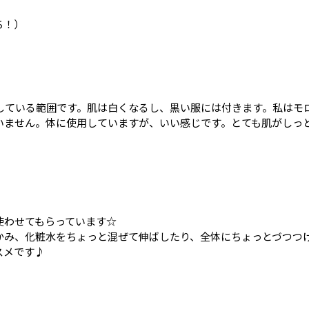
ち！）
している範囲です。肌は白くなるし、黒い服には付きます。私はモ
いません。体に使用していますが、いい感じです。とても肌がしっ
使わせてもらっています☆
かみ、化粧水をちょっと混ぜて伸ばしたり、全体にちょっとづつつ
スメです♪