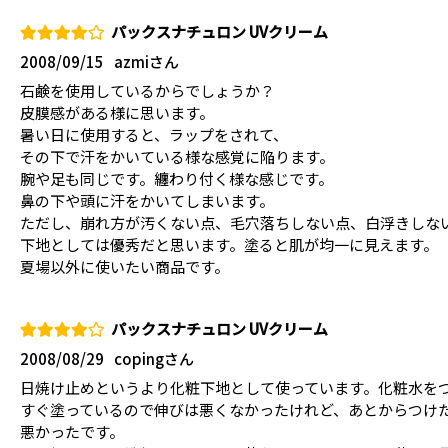
パックスナチュロン UVクリーム
2008/09/15
azmiさん
石鹸を使用しているからでしょうか？
皮膜感がある様に思います。
暑い日に使用すると、ラップをされて、
その下で汗をかいている様な感覚に陥ります。
腕や足も同じです。纏わり付く様な感じです。
鼻の下や頭に汗をかいてしまいます。
ただし、崩れ方が汚くない点、毛穴落ちしない点、白浮きしな
下地としては優秀だと思います。塗ると肌が均一に見えます。
夏場以外に使いたい商品です。
パックスナチュロン UVクリーム
2008/08/29
copingさん
日焼け止めというより化粧下地として使っています。化粧水を
すぐ塗っているので伸びは悪くなかったけれど、あとからつけ
悪かったです。