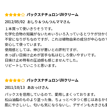
パックスナチュロン UVクリーム
2012/05/02
おしり＆つんつんママさん
１本買って使いきりそうです。
化学化合物の知識がないためいろいろ入っているとワケが分か
不安になりがちなのですが、これは植物由来の成分が中心なの
安心して使っています。
使用感としては、伸びが悪いとの評判ですが、
水っぽい日焼け止めが苦手な私はむしろ使いやすいです。
日焼け止め特有の圧迫感も感じませんでした。
リピートしていこうと思います。
パックスナチュロン UVクリーム
2011/10/13
あおっけさん
パックスを信用しているので、愛用しまくっております。
松山油脂のものより塗った後、ちょっとベタつく感じはあるか
肌にやさしいし、匂いも気にならないし、デザインも大きさも