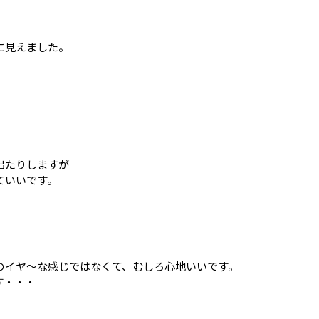
に見えました。
出たりしますが
ていいです。
のイヤ～な感じではなくて、むしろ心地いいです。
す・・・