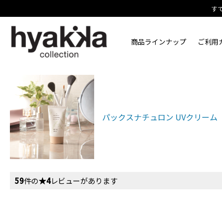
す
商品ラインナップ
ご利用
パックスナチュロン UVクリーム
59
件の
★4
レビューがあります