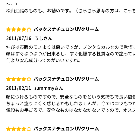
～。）
松山油脂のものも、お勧めです。（さらさら思考の方は、こっ
パックスナチュロン UVクリーム
2011/07/16
うしさん
伸びは市販のモノよりは悪いですが、ノンケミカルなので覚悟
顔はすぐぶつぶつが出来るし、すぐ化膿する性質なので塗って
何より安心成分ってのがいいですね。
パックスナチュロン UVクリーム
2011/02/11
summmyさん
顔につけるものですので、安全なものをという気持ちで長い間
ちょっと塗りにくく感じるかもしれませんが、今ではコツもつ
値段もお手ごろで、安全なものはなかなかないですので、オス
パックスナチュロン UVクリーム