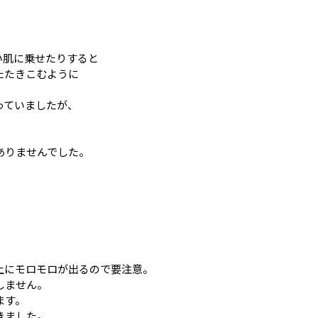
。
い肌に乗せたりすると
たたきこむように
っていましたが、
ありませんでした。
上にモロモロが出るので要注意。
しません。
ます。
きました。