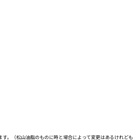
ます。（松山油脂のものに時と場合によって変更はあるけれども