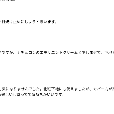
。
い日焼け止めにしようと思います。
いですが、ナチュロンのエモリエントクリームと少しまぜて、下地
も気になりませんでした。化粧下地にも使えましたが、カバー力が
も優しいし塗ってて気持ちがいいです。