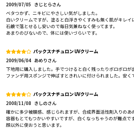
2009/07/05
きじとらさん
ベタつかず、ニキビにやさしい気がしました。
白いクリームですが、塗ると白浮きやくすみも無く肌がキレイ
石鹸で落とせるし安いので毎日気兼ねなく使ってます。
あまりのびないので、体には使いづらいです。
パックスナチュロン UVクリーム
2009/06/04
あめりさん
下地用に購入しました。手でつけると白く残ったりボロボロが
ファンデ用スポンジで伸ばすときれいに付けられました。安く
パックスナチュロン UVクリーム
2008/11/08
きしのさん
確かに多少被膜感、感じられますが、合成界面活性剤入りのあ
容器もとてもつかいやすいですが、白くなっちゃうのが難点で
顔以外に使おうと思います。