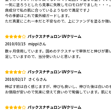
一気に塗ろうとしたら見事に失敗しモロモロがでました・・・
良成分で私の肌に合っているようなので満足です♪
今の季節はこれで紫外線ガードします。
ただ真夏にこれ一本だと不安なので、上にファンデを塗るか強
パックスナチュロン UVクリーム
2010/03/15
mippiさん
数ヶ月使用しています。固めのテクスチャで単体だと伸びが悪
足していますので、当分使いたいと思います。
パックスナチュロン UVクリーム
2010/02/17
さくらさん
伸ばす前は白く感じますが、伸びも良いし、伸びた後は白いの
お値段が安いので気楽に使えて良いので常備しています。肌に
パックスナチュロン UVクリーム