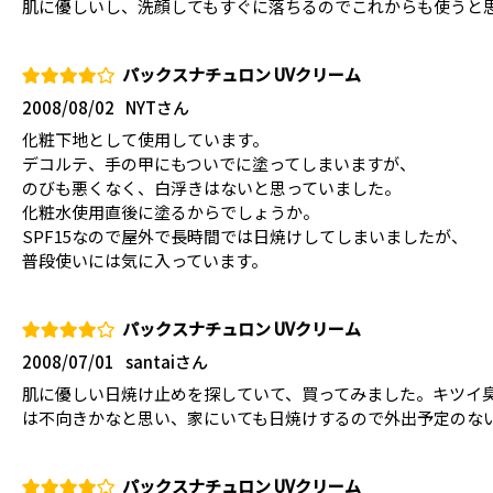
肌に優しいし、洗顔してもすぐに落ちるのでこれからも使うと
パックスナチュロン UVクリーム
2008/08/02
NYTさん
化粧下地として使用しています。
デコルテ、手の甲にもついでに塗ってしまいますが、
のびも悪くなく、白浮きはないと思っていました。
化粧水使用直後に塗るからでしょうか。
SPF15なので屋外で長時間では日焼けしてしまいましたが、
普段使いには気に入っています。
パックスナチュロン UVクリーム
2008/07/01
santaiさん
肌に優しい日焼け止めを探していて、買ってみました。キツイ
は不向きかなと思い、家にいても日焼けするので外出予定のな
パックスナチュロン UVクリーム