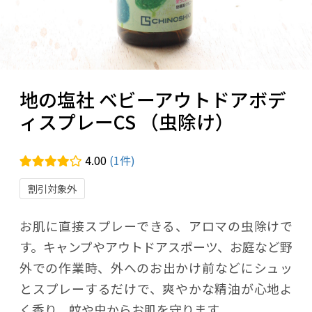
地の塩社 ベビーアウトドアボデ
ィスプレーCS （虫除け）
4.00
(1件)
割引対象外
お肌に直接スプレーできる、アロマの虫除けで
す。キャンプやアウトドアスポーツ、お庭など野
外での作業時、外へのお出かけ前などにシュッ
とスプレーするだけで、爽やかな精油が心地よ
く香り、蚊や虫からお肌を守ります。