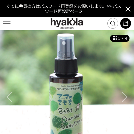
すでに会員の方はパスワード再登録をお願いします。
>> パス
ワード再設定ページ
1
/
4