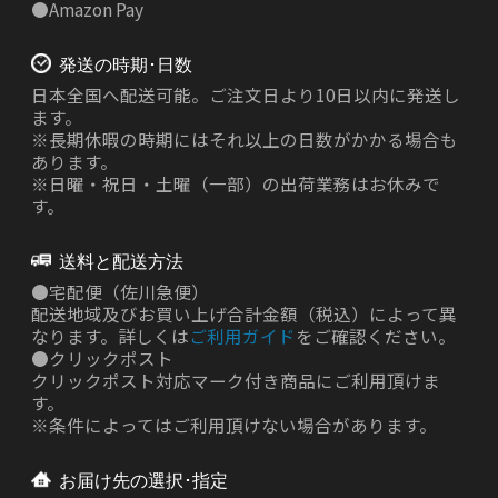
●
Amazon Pay
発送の時期･日数
日本全国へ配送可能。ご注文日より10日以内に発送し
ます。
※長期休暇の時期にはそれ以上の日数がかかる場合も
あります。
※日曜・祝日・土曜（一部）の出荷業務はお休みで
す。
送料と配送方法
●
宅配便（佐川急便）
配送地域及びお買い上げ合計金額（税込）によって異
なります。詳しくは
ご利用ガイド
をご確認ください。
●
クリックポスト
クリックポスト対応マーク付き商品にご利用頂けま
す。
※条件によってはご利用頂けない場合があります。
お届け先の選択･指定