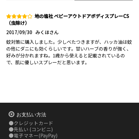
地の塩社 ベビーアウトドアボディスプレーCS
（虫除け）
2017/09/30
みくほさん
蚊対策に購入しました。少しべたつきますが、ハッカ油は蚊
の他にダニにも効くらしいです。甘いハーブの香りが強く、
好みが分かれますね。1歳から使えると記載されているの
で、肌に優しいスプレーだと思います。
お支払い方法
●
クレジットカード
●
先払い
(コンビニ)
●
電子マネー(PayPay)