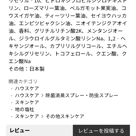
リセリル‐10、ヒドロキシプロピルシクロデキスト
リン、ローズマリー葉油、ベルガモット果実油、コ
ウスイガヤ油、ティーツリー葉油、セイヨウハッカ
油、エンピツビャクシン油、ニオイテンジクアオイ
油、香料、グリチルリチン酸2K、メンタンジオー
ル、ジラウロイルグルタミン酸リシンNa、1,2‐ヘ
キサンジオール、カプリリルグリコール、エチルヘ
キシルグリセリン、トコフェロール、クエン酸、ク
エン酸Na
その他：日本製
関連カテゴリ
ハウスケア
ハウスケア
除菌消臭スプレー・防虫スプレー
スキンケア
地の塩社
スキンケア
その他スキンケア
レビュー
レビューを投稿する