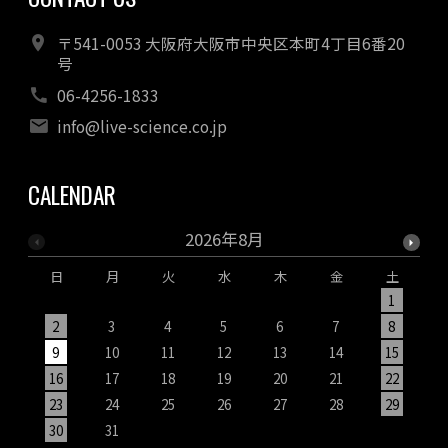
〒541-0053 大阪府大阪市中央区本町4丁目6番20
号
06-4256-1833
info@live-science.co.jp
CALENDAR
2026年8月
日
月
火
水
木
金
土
1
2
3
4
5
6
7
8
9
10
11
12
13
14
15
1
16
17
18
19
20
21
22
2
23
24
25
26
27
28
29
2
30
31