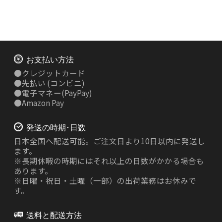
お支払い方法
●
クレジットカード
●
先払い
(コンビニ)
●
電子マネー(PayPay)
●
Amazon Pay
発送の時期･日数
日本全国へ配送可能。ご注文日より10日以内に発送し
ます。
※長期休暇の時期にはそれ以上の日数がかかる場合も
あります。
※日曜・祝日・土曜（一部）の出荷業務はお休みで
す。
送料と配送方法