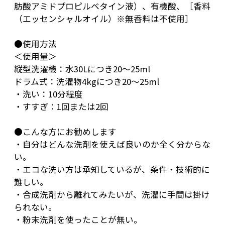
肪酸アミドプロピルベタイン液）、有機酸、［香料
（エッセンシャルオイル）※無香料は不使用］
●使用方法
＜使用量＞
縦型洗濯機：水30Lにつき20～25ml
ドラム式：洗濯物4kgにつき20～25ml
・洗い：10分程度
・すすぎ：1回または2回
●こんな方にお勧めします
・自分はどんな洗剤を使えば良いのか全く分からな
い。
・エコな洗い方は承知しているが、条件・技術的に
難しい。
・合成洗剤から離れてみたいが、洗濯に手間は掛け
られない。
・粉末洗剤を使ったことが無い。