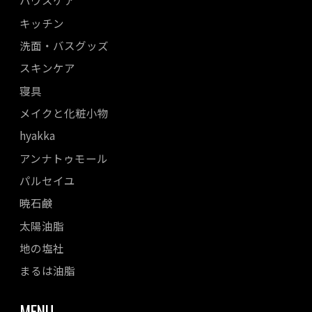
ハウスケア
キッチン
洗面・バスグッズ
スキンケア
寝具
メイクと化粧小物
hyakka
アンナトゥモール
パルセイユ
暁石鹸
太陽油脂
地の塩社
まるは油脂
MENU