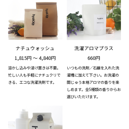
ナチュウォッシュ
洗濯アロマプラス
1,815円 ～ 4,840円
660円
溶かし込みや浸け置きは不要。
いつもの洗剤／石鹸を入れた洗
忙しい人も手軽にナチュクリで
濯槽に加えて下さい。お洗濯の
きる、エコな洗濯洗剤です。
間じゅう本格アロマの香りを楽
しめます。全5種類の香りからお
選びいただけます。