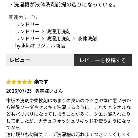
・洗濯機が液体洗剤前提の造りになっている。
関連カテゴリ
ランドリー
ランドリー
洗濯用洗剤
ランドリー
洗濯用洗剤
液体洗剤
hyakkaオリジナル商品
レビュー
レビューを投稿する
楽です
2026/07/25
香害嫌いさん
市販の洗剤や柔軟剤はあまりの臭いのキツさや体に悪い事か
ら炭酸ソーダやセスキで洗濯するように。これだとタオルな
どもバリバリになってしまうことが多く、クエン酸入れたり
してましたが、ナチュウォッシュリキッドを使うようになっ
てから
溶け残りも勿論気にせず洗濯槽の汚れまでつきにくくしてく