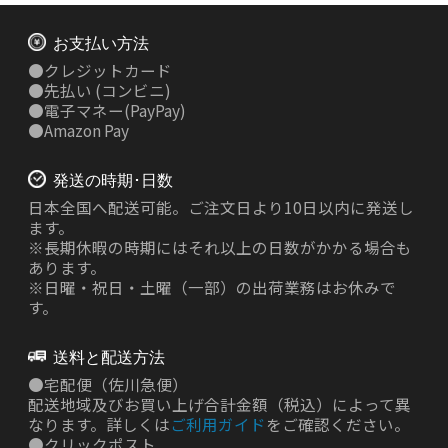
お支払い方法
●
クレジットカード
●
先払い
(コンビニ)
●
電子マネー(PayPay)
●
Amazon Pay
発送の時期･日数
日本全国へ配送可能。ご注文日より10日以内に発送し
ます。
※長期休暇の時期にはそれ以上の日数がかかる場合も
あります。
※日曜・祝日・土曜（一部）の出荷業務はお休みで
す。
送料と配送方法
●
宅配便（佐川急便）
配送地域及びお買い上げ合計金額（税込）によって異
なります。詳しくは
ご利用ガイド
をご確認ください。
●
クリックポスト