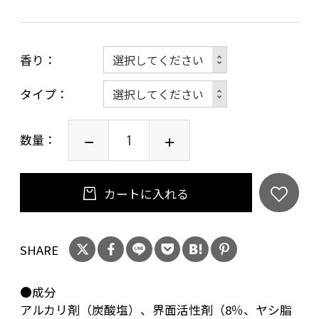
香り
タイプ
数量：
カートに入れる
SHARE
●成分
アルカリ剤（炭酸塩）、界面活性剤（8％、ヤシ脂