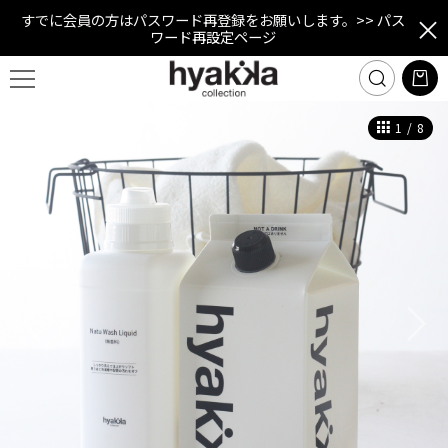
すでに会員の方はパスワード再登録をお願いします。
>> パス
ワード再設定ページ
1
/
8