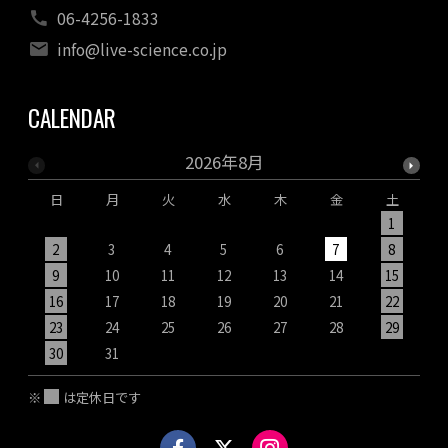
06-4256-1833
info@live-science.co.jp
CALENDAR
2026年8月
日
月
火
水
木
金
土
1
2
3
4
5
6
7
8
9
10
11
12
13
14
15
1
16
17
18
19
20
21
22
2
23
24
25
26
27
28
29
2
30
31
※
は定休日です