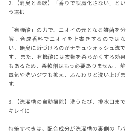
2. 【消臭と柔軟】「香りで誤魔化さない」とい
う選択
「有機酸」の力で、ニオイの元となる雑菌を分
解。合成香料でニオイを上書きするのではな
い、無臭に近づけるのがナチュウォッシュ流で
す。 また、有機酸には衣類を柔らかくする効果
もあるため、柔軟剤はもう必要ありません。 静
電気や洗いジワも抑え、ふんわりと洗い上げま
す。
3. 【洗濯槽の自動掃除】洗うたび、排水口まで
キレイに
特筆すべきは、配合成分が洗濯槽の裏側の「バ