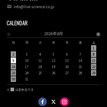
info@live-science.co.jp
CALENDAR
2026年8月
日
月
火
水
木
金
土
1
2
3
4
5
6
7
8
9
10
11
12
13
14
15
1
16
17
18
19
20
21
22
2
23
24
25
26
27
28
29
2
30
31
※
は定休日です