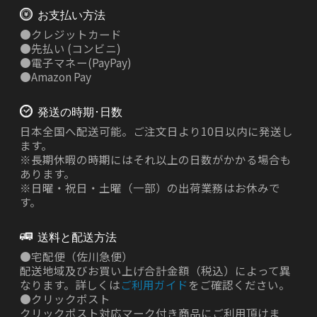
お支払い方法
●
クレジットカード
●
先払い
(コンビニ)
●
電子マネー(PayPay)
●
Amazon Pay
発送の時期･日数
日本全国へ配送可能。ご注文日より10日以内に発送し
ます。
※長期休暇の時期にはそれ以上の日数がかかる場合も
あります。
※日曜・祝日・土曜（一部）の出荷業務はお休みで
す。
送料と配送方法
●
宅配便（佐川急便）
配送地域及びお買い上げ合計金額（税込）によって異
なります。詳しくは
ご利用ガイド
をご確認ください。
●
クリックポスト
クリックポスト対応マーク付き商品にご利用頂けま