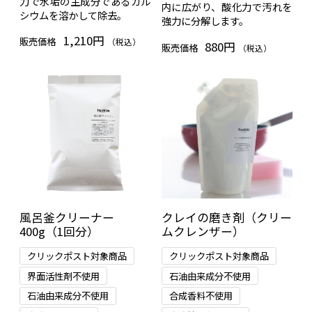
力で水垢の主成分であるカル
内に広がり、酸化力で汚れを
シウムを溶かして除去。
強力に分解します。
1,210円
販売価格
（税込）
880円
販売価格
（税込）
風呂釜クリーナー
クレイの磨き剤（クリー
400g（1回分）
ムクレンザー）
クリックポスト対象商品
クリックポスト対象商品
界面活性剤不使用
石油由来成分不使用
石油由来成分不使用
合成香料不使用