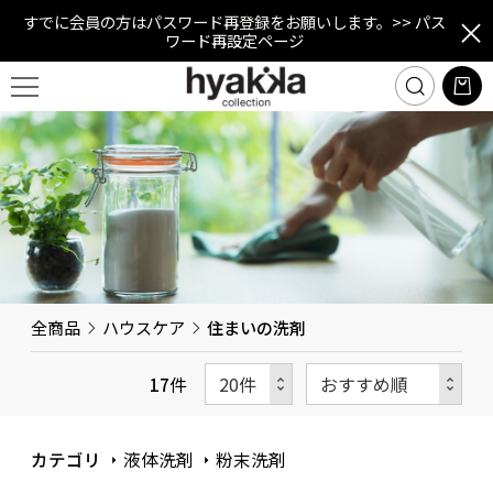
すでに会員の方はパスワード再登録をお願いします。
>> パス
ワード再設定ページ
全商品
ハウスケア
住まいの洗剤
17
件
カテゴリ
液体洗剤
粉末洗剤