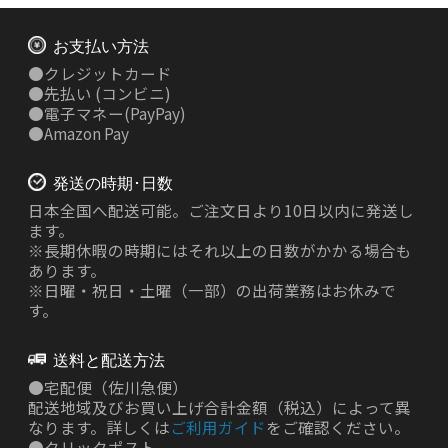
お支払い方法
●
クレジットカード
●
先払い
(コンビニ)
●
電子マネー(PayPay)
●
Amazon Pay
発送の時期･日数
日本全国へ配送可能。ご注文日より10日以内に発送し
ます。
※長期休暇の時期にはそれ以上の日数がかかる場合も
あります。
※日曜・祝日・土曜（一部）の出荷業務はお休みで
す。
送料と配送方法
●
宅配便（佐川急便）
配送地域及びお買い上げ合計金額（税込）によって異
なります。詳しくは
ご利用ガイド
をご確認ください。
●
クリックポスト