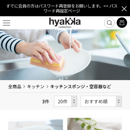
すでに会員の方はパスワード再登録をお願いします。
>> パス
ワード再設定ページ
全商品
キッチン
キッチンスポンジ・空容器など
3
件