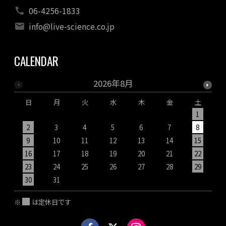
06-4256-1833
info@live-science.co.jp
CALENDAR
2026年8月
日
月
火
水
木
金
土
1
2
3
4
5
6
7
8
9
10
11
12
13
14
15
1
16
17
18
19
20
21
22
2
23
24
25
26
27
28
29
2
30
31
※
は定休日です