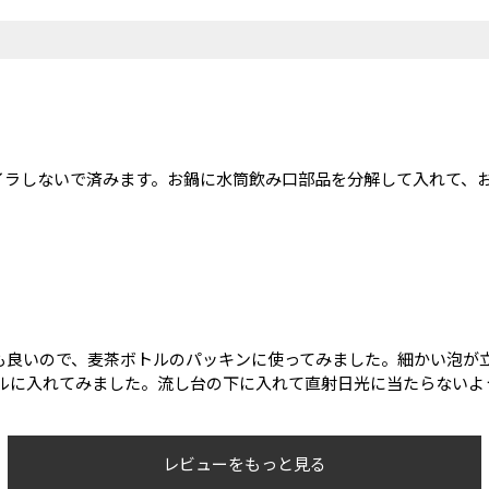
イラしないで済みます。お鍋に水筒飲み口部品を分解して入れて、
も良いので、麦茶ボトルのパッキンに使ってみました。細かい泡が立
トルに入れてみました。流し台の下に入れて直射日光に当たらない
レビューをもっと見る