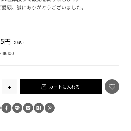
ご愛顧、誠にありがとうございました。
95円
（税込）
H1116100
カートに入れる