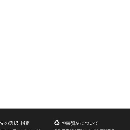
先の選択･指定
包装資材について