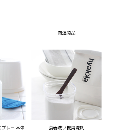
関連商品
スプレー 本体
食器洗い機用洗剤