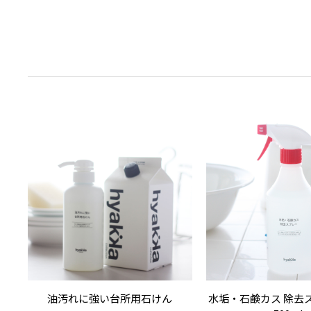
油汚れに強い台所用石けん
水垢・石鹸カス 除去