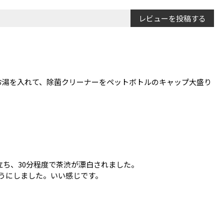
レビューを投稿する
お湯を入れて、除菌クリーナーをペットボトルのキャップ大盛り
ち、30分程度で茶渋が漂白されました。
ようにしました。いい感じです。