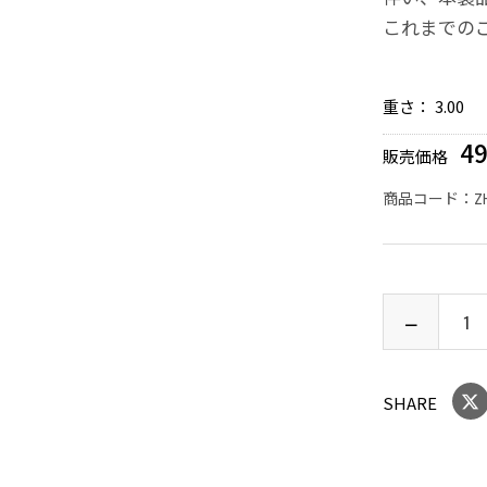
これまでの
重さ：
3.00
4
販売価格
商品コード：
Z
SHARE