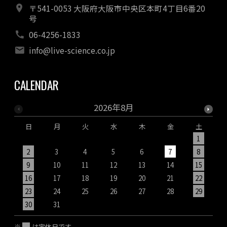
〒541-0053 大阪府大阪市中央区本町4丁目6番20
号
06-4256-1833
info@live-science.co.jp
CALENDAR
2026年8月
日
月
火
水
木
金
土
1
2
3
4
5
6
7
8
9
10
11
12
13
14
15
1
16
17
18
19
20
21
22
2
23
24
25
26
27
28
29
2
30
31
※
は定休日です