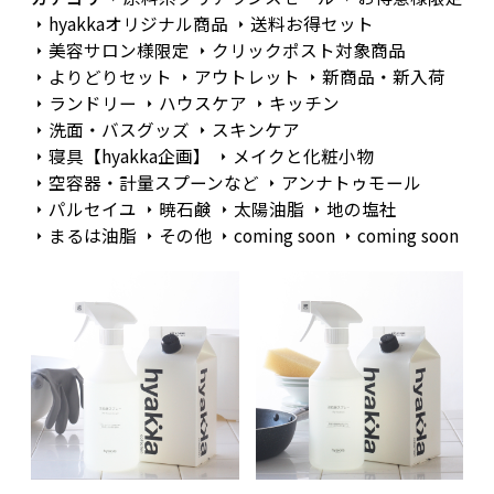
hyakkaオリジナル商品
送料お得セット
美容サロン様限定
クリックポスト対象商品
よりどりセット
アウトレット
新商品・新入荷
ランドリー
ハウスケア
キッチン
洗面・バスグッズ
スキンケア
寝具【hyakka企画】
メイクと化粧小物
空容器・計量スプーンなど
アンナトゥモール
パルセイユ
暁石鹸
太陽油脂
地の塩社
まるは油脂
その他
coming soon
coming soon