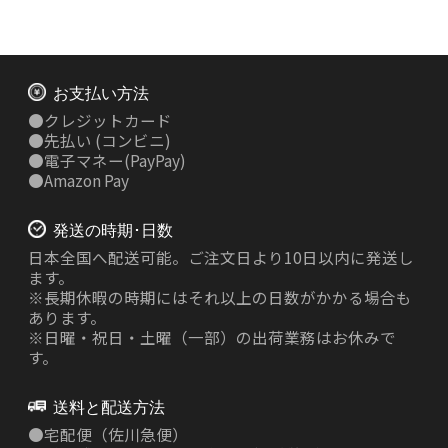
お支払い方法
●
クレジットカード
●
先払い
(コンビニ)
●
電子マネー(PayPay)
●
Amazon Pay
発送の時期･日数
日本全国へ配送可能。ご注文日より10日以内に発送し
ます。
※長期休暇の時期にはそれ以上の日数がかかる場合も
あります。
※日曜・祝日・土曜（一部）の出荷業務はお休みで
す。
送料と配送方法
●
宅配便（佐川急便）