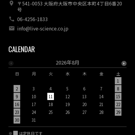
〒541-0053 大阪府大阪市中央区本町4丁目6番20
号
06-4256-1833
info@live-science.co.jp
CALENDAR
2026年8月
日
月
火
水
木
金
土
1
2
3
4
5
6
7
8
9
10
11
12
13
14
15
1
16
17
18
19
20
21
22
2
23
24
25
26
27
28
29
2
30
31
※
は定休日です