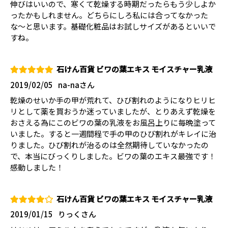
伸びはいいので、寒くて乾燥する時期だったらもう少しよか
ったかもしれません。どちらにしろ私には合ってなかった
な〜と思います。基礎化粧品はお試しサイズがあるといいで
すね。
石けん百貨 ビワの葉エキス モイスチャー乳液
2019/02/05
na-naさん
乾燥のせいか手の甲が荒れて、ひび割れのようになりヒリヒ
リとして薬を買おうか迷っていましたが、とりあえず乾燥を
おさえる為にこのビワの葉の乳液をお風呂上りに毎晩塗って
いました。すると一週間程で手の甲のひび割れがキレイに治
りました。ひび割れが治るのは全然期待していなかったの
で、本当にびっくりしました。ビワの葉のエキス最強です！
感動しました！
石けん百貨 ビワの葉エキス モイスチャー乳液
2019/01/15
りっくさん