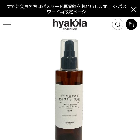
すでに会員の方はパスワード再登録をお願いします。
>> パス
ワード再設定ページ