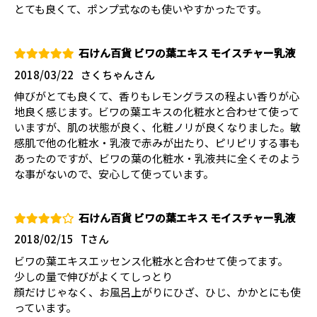
とても良くて、ポンプ式なのも使いやすかったです。
石けん百貨 ビワの葉エキス モイスチャー乳液
2018/03/22
さくちゃんさん
伸びがとても良くて、香りもレモングラスの程よい香りが心
地良く感じます。ビワの葉エキスの化粧水と合わせて使って
いますが、肌の状態が良く、化粧ノリが良くなりました。敏
感肌で他の化粧水・乳液で赤みが出たり、ピリピリする事も
あったのですが、ビワの葉の化粧水・乳液共に全くそのよう
な事がないので、安心して使っています。
石けん百貨 ビワの葉エキス モイスチャー乳液
2018/02/15
Tさん
ビワの葉エキスエッセンス化粧水と合わせて使ってます。
少しの量で伸びがよくてしっとり
顔だけじゃなく、お風呂上がりにひざ、ひじ、かかとにも使
っています。