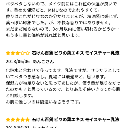
ベタベタしないので、メイク前にはこれ位の保湿が良いで
す。重めの保湿だと、MMUなのでよれやすくて。
香りはこれがビワなのか分かりませんが、精油系は感じず、
薬っぽい印象でした。が、不快な香りではありません。
まだまだ減らないので、3ヶ月以内に使い切れるかどうか…
もう少し量と価格が減ればと思います。
石けん百貨 ビワの葉エキス モイスチャー乳液
2018/06/06
あんこさん
化粧水と合わせて使ってます。乳液ですが、サラサラとして
いてベタつき感なし。夏場には最適だと、思います。
保湿力が物足りないと思ってましたが、使う量が足りなかっ
たのかも？と思っているので、とりあえず使いきってから肌
と相談します。
お肌に優しいのは間違いなさそうです。
石けん百貨 ビワの葉エキス モイスチャー乳液
2018/06/01
にゃわんさん