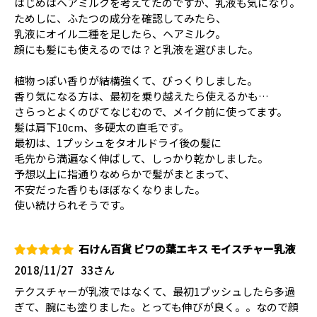
はじめはヘアミルクを考えてたのですが、乳液も気になり。
ためしに、ふたつの成分を確認してみたら、
乳液にオイル二種を足したら、ヘアミルク。
顔にも髪にも使えるのでは？と乳液を選びました。
植物っぽい香りが結構強くて、びっくりしました。
香り気になる方は、最初を乗り越えたら使えるかも…
さらっとよくのびてなじむので、メイク前に使ってます。
髪は肩下10cm、多硬太の直毛です。
最初は、1プッシュをタオルドライ後の髪に
毛先から満遍なく伸ばして、しっかり乾かしました。
予想以上に指通りなめらかで髪がまとまって、
不安だった香りもほぼなくなりました。
使い続けられそうです。
石けん百貨 ビワの葉エキス モイスチャー乳液
2018/11/27
33さん
テクスチャーが乳液ではなくて、最初1プッシュしたら多過
ぎて、腕にも塗りました。とっても伸びが良く。。なので顔