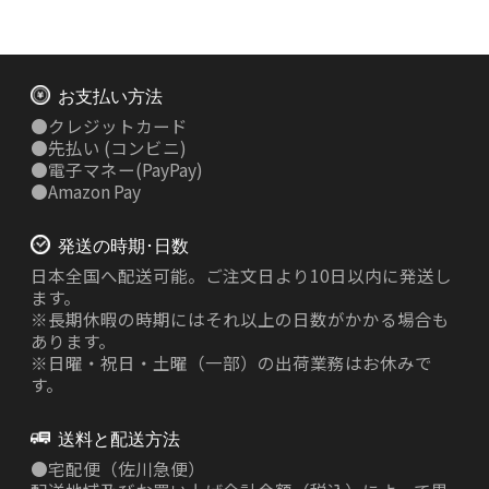
お支払い方法
●
クレジットカード
●
先払い
(コンビニ)
●
電子マネー(PayPay)
●
Amazon Pay
発送の時期･日数
日本全国へ配送可能。ご注文日より10日以内に発送し
ます。
※長期休暇の時期にはそれ以上の日数がかかる場合も
あります。
※日曜・祝日・土曜（一部）の出荷業務はお休みで
す。
送料と配送方法
●
宅配便（佐川急便）