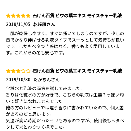
石けん百貨 ビワの葉エキス モイスチャー乳液
2019/11/05
乾燥肌さん
肌が乾燥しやすく、すぐに掻いてしまうのですが、少しの
量でかなり伸ばせる乳液タイプでスーッとして気持ちが良い
です。しかもベタつき感はなく、香りもよく愛用していま
す。これからの冬も安心です。
石けん百貨 ビワの葉エキス モイスチャー乳液
2019/10/30
たかちんさん
化粧水と乳液の両方を試してみました。
香りは化粧水の方が好きで、こちらの乳液は生姜？っぽい匂
いで好きになれませんでした。
他の方のレビューでは違う香りに書かれていたので、個人差
があるのだと思います。
気温が高い時期だったせいもあるのですが、使用後もペタペ
タしてまとわりつく様でした。