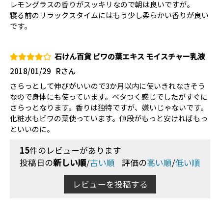
レモングラスの香りがスッキリなので朝は良いですが。
寝る前のリラックスタイムにはもう少し柔らかい香りが良い
です。
石けん百貨 ビワの葉エキス モイスチャー乳液
2018/01/29
Rさん
さらっとして伸びがいいので3か月以内に使いきれなさそう
なので身体にも使っています。ベタつく感じでしたがすぐに
さらっとなります。香りは独特ですが、嫌いじゃないです。
化粧水もビワの葉使っています。値段がもっと安ければもっ
といいのに。
15
件のレビューがあります
投稿日の
新しい順
/
古い順
評価の
高い順
/
低い順
レビューを投稿する