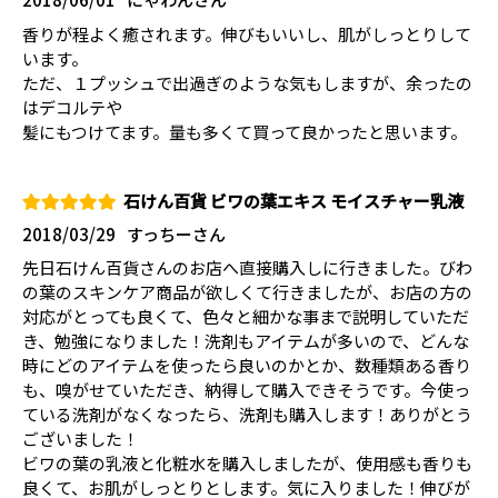
香りが程よく癒されます。伸びもいいし、肌がしっとりして
います。
ただ、１プッシュで出過ぎのような気もしますが、余ったの
はデコルテや
髪にもつけてます。量も多くて買って良かったと思います。
石けん百貨 ビワの葉エキス モイスチャー乳液
2018/03/29
すっちーさん
先日石けん百貨さんのお店へ直接購入しに行きました。びわ
の葉のスキンケア商品が欲しくて行きましたが、お店の方の
対応がとっても良くて、色々と細かな事まで説明していただ
き、勉強になりました！洗剤もアイテムが多いので、どんな
時にどのアイテムを使ったら良いのかとか、数種類ある香り
も、嗅がせていただき、納得して購入できそうです。今使っ
ている洗剤がなくなったら、洗剤も購入します！ありがとう
ございました！
ビワの葉の乳液と化粧水を購入しましたが、使用感も香りも
良くて、お肌がしっとりとします。気に入りました！伸びが