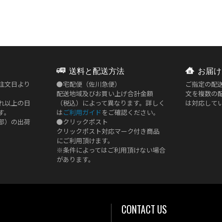
送料と配送方法
お届け
注文日より
●
宅配便（佐川急便）
ご指定の配
配送地域及びお買い上げ合計金額
文を複数の
れ以上の日
（税込）によって異なります。詳しく
は対応して
す。
は
ご利用ガイド
をご確認ください。
部）の出荷
●
クリックポスト
クリックポスト対応マーク付き商品
にご利用頂けます。
※条件によってはご利用頂けない場合
があります。
CONTACT US