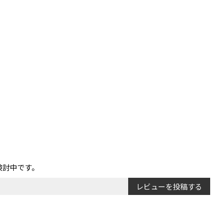
。
）
検討中です。
レビューを投稿する