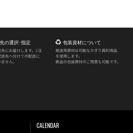
先の選択･指定
包装資材について
送先にお届けします。1注
発送用資材は
可能なかぎり再利用品
配送先へ分けての配送に
を使用します。
いません。
新品の包装資材のご用意も可能です。
CALENDAR