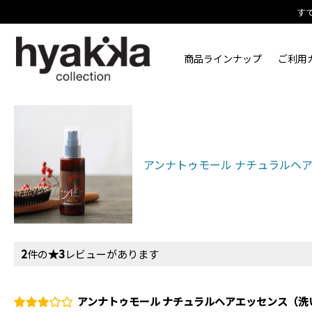
す
商品ラインナップ
ご利用
アンナトゥモール ナチュラルヘ
2
件の
★3
レビューがあります
アンナトゥモール ナチュラルヘアエッセンス（洗