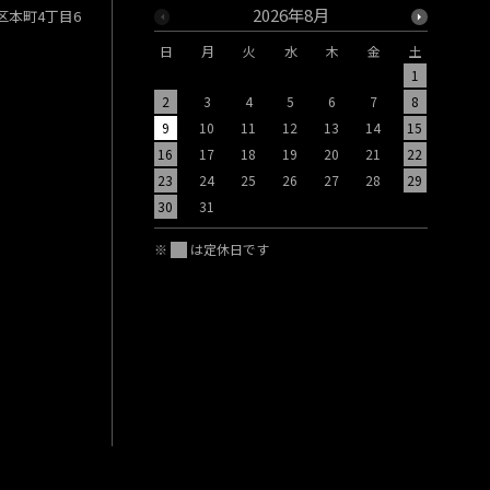
2026年8月
央区本町4丁目6
日
月
火
水
木
金
土
日
月
1
2
3
4
5
6
7
8
6
7
9
10
11
12
13
14
15
13
14
16
17
18
19
20
21
22
20
21
23
24
25
26
27
28
29
27
28
30
31
※
は定休日です