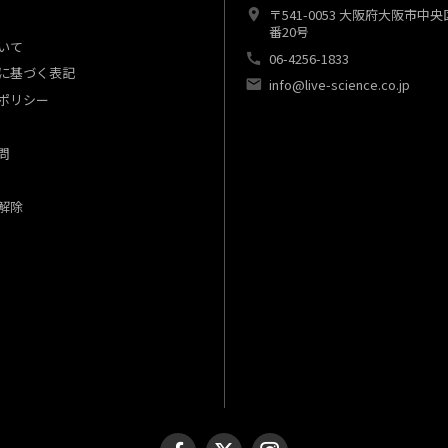
〒541-0053 大阪府大阪市中
番20号
いて
06-4256-1833
に基づく表記
info@live-science.co.jp
ポリシー
問
解除