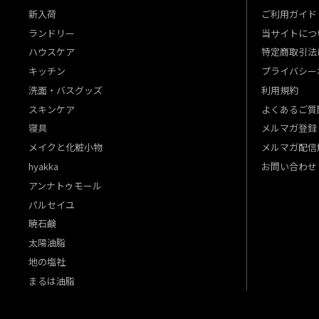
新入荷
ご利用ガイド
ランドリー
当サイトにつ
ハウスケア
特定商取引法
キッチン
プライバシー
洗面・バスグッズ
利用規約
スキンケア
よくあるご質
寝具
メルマガ登録
メイクと化粧小物
メルマガ配信
hyakka
お問い合わせ
アンナトゥモール
パルセイユ
暁石鹸
太陽油脂
地の塩社
まるは油脂