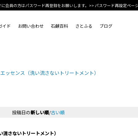
でに会員の方はパスワード再登録をお願いします。
>> パスワード再設定ペー
ガイド
お問い合わせ
石鹸百科
さとふる
ブログ
アエッセンス（洗い流さないトリートメント）
投稿日の
新しい順
/
古い順
い流さないトリートメント）