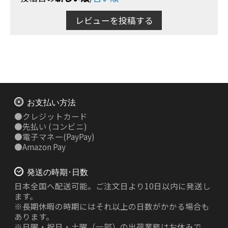
レビューを投稿する
お支払い方法
●
クレジットカード
●
先払い
(コンビニ)
●
電子マネー(PayPay)
●
Amazon Pay
発送の時期･日数
日本全国へ配送可能。ご注文日より10日以内に発送し
ます。
※長期休暇の時期にはそれ以上の日数がかかる場合も
あります。
※日曜・祝日・土曜（一部）の出荷業務はお休みで