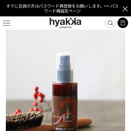
すでに会員の方はパスワード再登録をお願いします。
>> パス
ワード再設定ページ