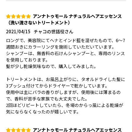
アンナトゥモール ナチュラルヘアエッセンス
（洗い流さないトリートメント）
2021/04/15
チャコの世話役さん
ロングで、美容院にてヘナとインド藍を混ぜたもので、6〜7
週間おきにカラーリングを施術していただいています｡
シャンブーは、無香料の石けんシャンプーと、専用のリンス
を使用しております。
髪が少し乾燥気味なので、購入してみました｡
トリートメントは、お風呂上がりに、タオルドライした髪に
3プッシュ付けてからドライヤーで乾かしています。
使用中は主にバラの香りがしますが、使用後には薄まるの
で、香料が苦手な家族でも大丈夫でした｡
2回ほどリピートしていたら、冬場のからっ風による乾燥が
気にならなくなったのが嬉しいです｡
アンナトゥモール ナチュラルヘアエッセンス