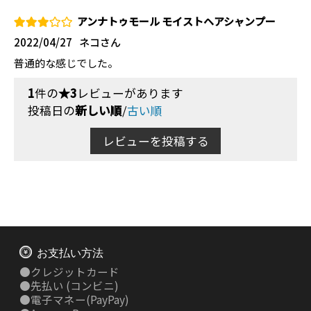
アンナトゥモール モイストヘアシャンプー
2022/04/27
ネコさん
普通的な感じでした。
1
件の
★3
レビューがあります
投稿日の
新しい順
/
古い順
レビューを投稿する
お支払い方法
●
クレジットカード
●
先払い
(コンビニ)
●
電子マネー(PayPay)