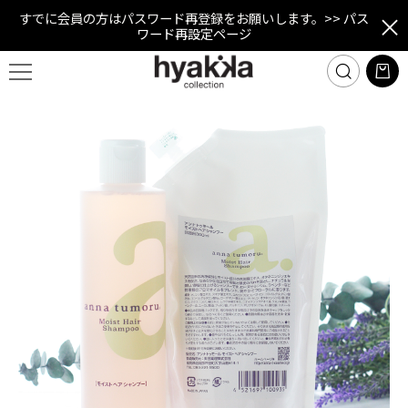
すでに会員の方はパスワード再登録をお願いします。
>> パス
ワード再設定ページ