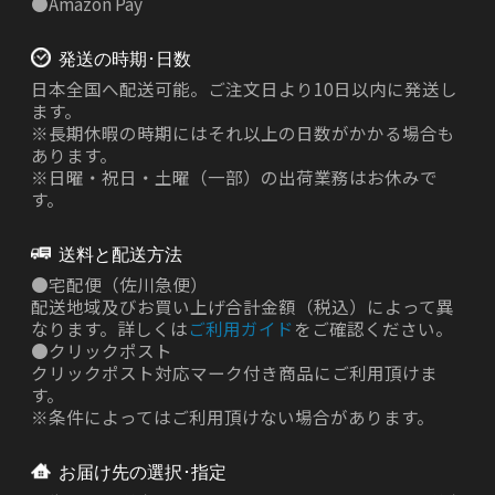
●
Amazon Pay
発送の時期･日数
日本全国へ配送可能。ご注文日より10日以内に発送し
ます。
※長期休暇の時期にはそれ以上の日数がかかる場合も
あります。
※日曜・祝日・土曜（一部）の出荷業務はお休みで
す。
送料と配送方法
●
宅配便（佐川急便）
配送地域及びお買い上げ合計金額（税込）によって異
なります。詳しくは
ご利用ガイド
をご確認ください。
●
クリックポスト
クリックポスト対応マーク付き商品にご利用頂けま
す。
※条件によってはご利用頂けない場合があります。
お届け先の選択･指定