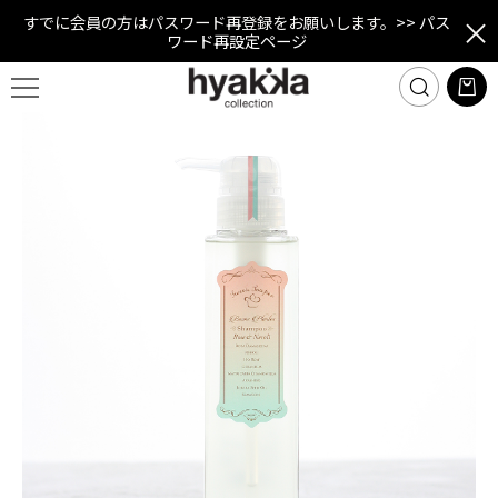
すでに会員の方はパスワード再登録をお願いします。
>> パス
ワード再設定ページ