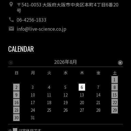
〒541-0053 大阪府大阪市中央区本町4丁目6番20
号
06-4256-1833
info@live-science.co.jp
CALENDAR
2026年8月
日
月
火
水
木
金
土
1
2
3
4
5
6
7
8
9
10
11
12
13
14
15
1
16
17
18
19
20
21
22
2
23
24
25
26
27
28
29
2
30
31
※
は定休日です