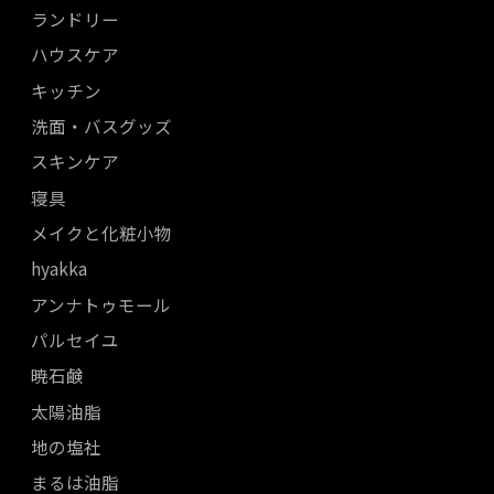
ランドリー
ハウスケア
キッチン
洗面・バスグッズ
スキンケア
寝具
メイクと化粧小物
hyakka
アンナトゥモール
パルセイユ
暁石鹸
太陽油脂
地の塩社
まるは油脂