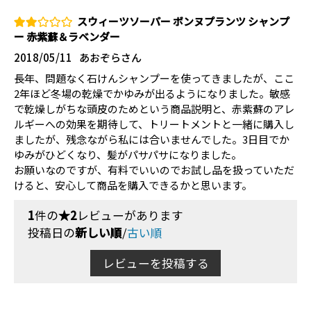
スウィーツソーパー ボンヌプランツ シャンプ
ー 赤紫蘇＆ラベンダー
2018/05/11
あおぞらさん
長年、問題なく石けんシャンプーを使ってきましたが、ここ
2年ほど冬場の乾燥でかゆみが出るようになりました。敏感
で乾燥しがちな頭皮のためという商品説明と、赤紫蘇のアレ
ルギーへの効果を期待して、トリートメントと一緒に購入し
ましたが、残念ながら私には合いませんでした。3日目でか
ゆみがひどくなり、髪がパサパサになりました。
お願いなのですが、有料でいいのでお試し品を扱っていただ
けると、安心して商品を購入できるかと思います。
1
件の
★2
レビューがあります
投稿日の
新しい順
/
古い順
レビューを投稿する