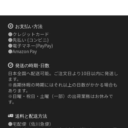
お支払い方法
●
クレジットカード
●
先払い
(コンビニ)
●
電子マネー(PayPay)
●
Amazon Pay
発送の時期･日数
日本全国へ配送可能。ご注文日より10日以内に発送し
ます。
※長期休暇の時期にはそれ以上の日数がかかる場合も
あります。
※日曜・祝日・土曜（一部）の出荷業務はお休みで
す。
送料と配送方法
●
宅配便（佐川急便）