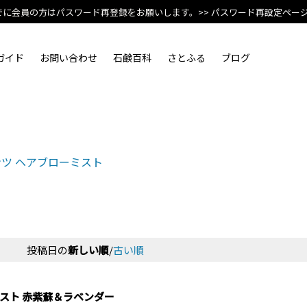
でに会員の方はパスワード再登録をお願いします。
>> パスワード再設定ペー
ガイド
お問い合わせ
石鹸百科
さとふる
ブログ
ツ ヘアブローミスト
投稿日の
新しい順
/
古い順
スト 赤紫蘇＆ラベンダー