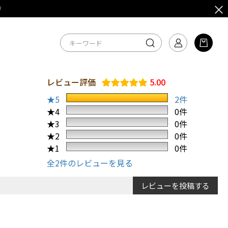
ジ
レビュー評価
5.00
★5
2件
★4
0件
★3
0件
★2
0件
★1
0件
全2件のレビューを見る
レビューを投稿する