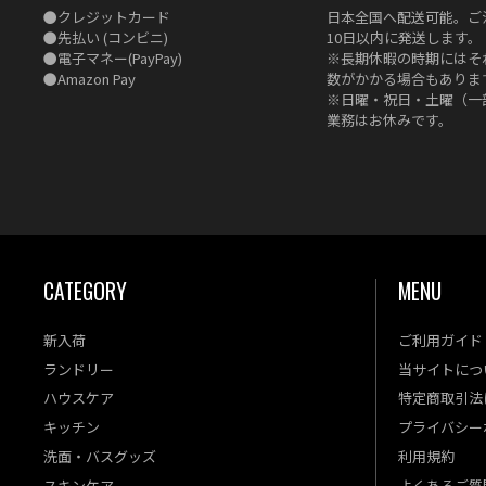
●
クレジットカード
日本全国へ配送可能。ご
●
先払い
(コンビニ)
10日以内に発送します。
●
電子マネー(PayPay)
※長期休暇の時期にはそ
●
Amazon Pay
数がかかる場合もありま
※日曜・祝日・土曜（一
業務はお休みです。
CATEGORY
MENU
新入荷
ご利用ガイド
ランドリー
当サイトにつ
ハウスケア
特定商取引法
キッチン
プライバシー
洗面・バスグッズ
利用規約
スキンケア
よくあるご質