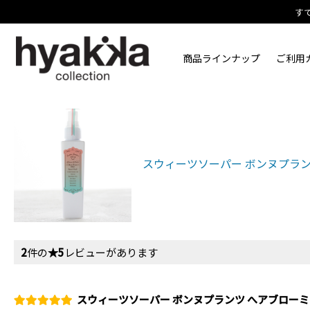
す
商品ラインナップ
ご利用
スウィーツソーパー ボンヌプラン
2
件の
★5
レビューがあります
スウィーツソーパー ボンヌプランツ へアブローミ