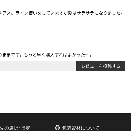
リアス。ライン使いをしていますが髪はサラサラになりました。
のままです。もっと早く購入すればよかった～。
レビューを投稿する
先の選択･指定
包装資材について