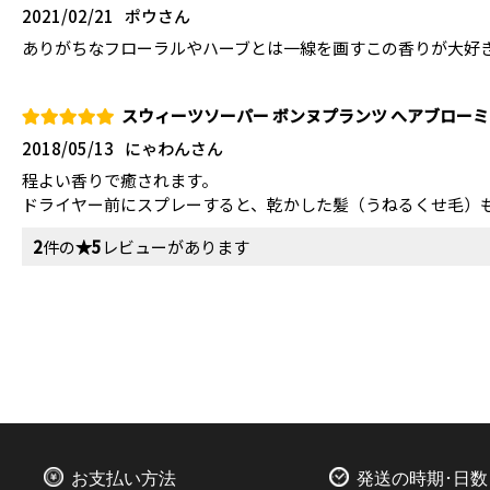
2021/02/21
ポウさん
ありがちなフローラルやハーブとは一線を画すこの香りが大好
スウィーツソーパー ボンヌプランツ へアブローミ
2018/05/13
にゃわんさん
程よい香りで癒されます。
ドライヤー前にスプレーすると、乾かした髪（うねるくせ毛）
2
件の
★5
レビューがあります
お支払い方法
発送の時期･日数