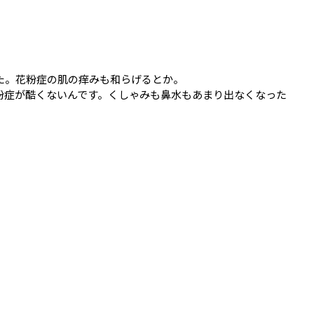
た。花粉症の肌の痒みも和らげるとか。
粉症が酷くないんです。くしゃみも鼻水もあまり出なくなった