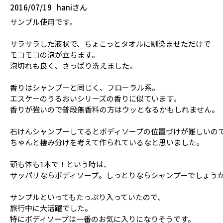
2016/07/19
haniさん
サンプル使用です。
サラサラした液状で、ちょこっとタオルに馴染ませただけで
モコモコの泡が立ちます。
泡切れも良く、さっぱり洗えました。
香りはシャンプーと同じく、フローラル系。
エスケーのうるおいシリーズの香りに似ています。
香りが強いので普段無香料の方はウッとなるかもしれません。
石けんシャンプーしてるとボディソープの位置づけが難しいの
ちゃんと棲み分けを考えて作られているなと思いました。
頭も体も1本で！という時は、
サッパリならボディソープ。しっとりならシャンプーでしょう
サンプルといってもたっぷり入っていたので、
旅行中に大活躍でした。
特にボディソープは一番のお気に入りになりそうです。