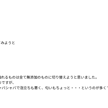
てみようと
触れるものは全て無添加のものに切り替えようと思いました。
のですが、
ャバシャバで泡立ちも悪く、匂いもちょっと・・・というのが多く