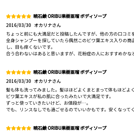
暁石鹸 ORIBU果樹亜瑠 ボディソープ
2016/03/30
オカリナさん
ちょっと前にも大満足だと投稿したんですが、他の方の口コミ
全身シャンプーを探していたら偶然このビワ葉エキス入りの商
し、目も痒くないです。
合う合わないはあると思いますが、花粉症の人におすすめかな
暁石鹸 ORIBU果樹亜瑠 ボディソープ
2016/03/30
オカリナさん
髪も体も洗ってみました。髪はほどよくまとまって体もほどよ
ビワ葉エキスが私の肌に合ったみたいで大満足です。
ずっと使っていきたいけど、お値段が…。
でも、リンスなしでも過ごせるのでいいかもです。安くなって
暁石鹸 ORIBU果樹亜瑠 ボディソープ