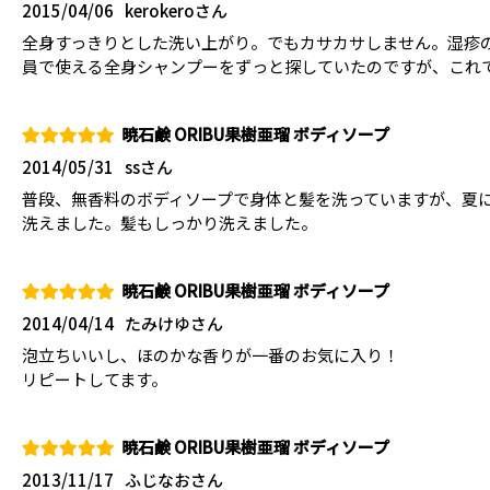
2015/04/06
kerokeroさん
全身すっきりとした洗い上がり。でもカサカサしません。湿疹
員で使える全身シャンプーをずっと探していたのですが、これ
暁石鹸 ORIBU果樹亜瑠 ボディソープ
2014/05/31
ssさん
普段、無香料のボディソープで身体と髪を洗っていますが、夏
洗えました。髪もしっかり洗えました。
暁石鹸 ORIBU果樹亜瑠 ボディソープ
2014/04/14
たみけゆさん
泡立ちいいし、ほのかな香りが一番のお気に入り！
リピートしてます。
暁石鹸 ORIBU果樹亜瑠 ボディソープ
2013/11/17
ふじなおさん