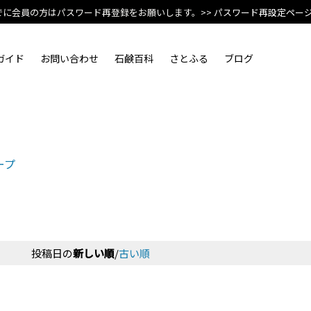
でに会員の方はパスワード再登録をお願いします。
>> パスワード再設定ペー
ガイド
お問い合わせ
石鹸百科
さとふる
ブログ
ープ
投稿日の
新しい順
/
古い順