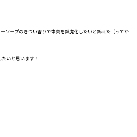
ィーソープのきつい香りで体臭を誤魔化したいと訴えた（ってか
したいと思います！