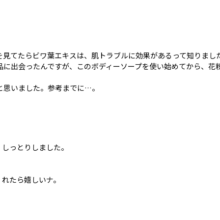
を見てたらビワ葉エキスは、肌トラブルに効果があるって知りまし
品に出会ったんですが、このボディーソープを使い始めてから、花
と思いました。参考までに…。
くしっとりしました。
くれたら嬉しいナ。