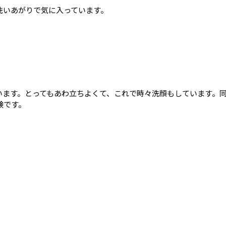
洗いあがりで気に入っています。
います。とってもあわ立ちよくて、これで時々洗顔もしています。
鹸です。