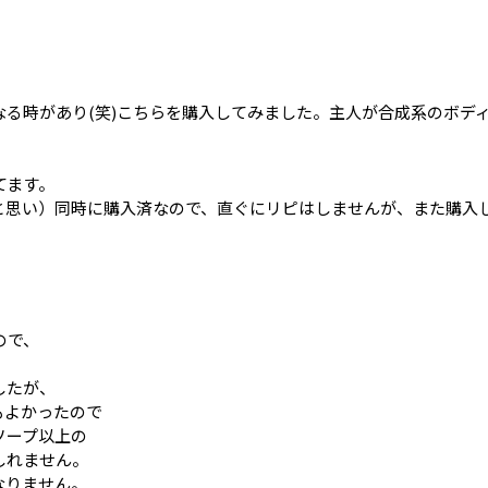
る時があり(笑)こちらを購入してみました。主人が合成系のボデ
てます。
と思い）同時に購入済なので、直ぐにリピはしませんが、また購入
ので、
したが、
もよかったので
ソープ以上の
しれません。
なりません。