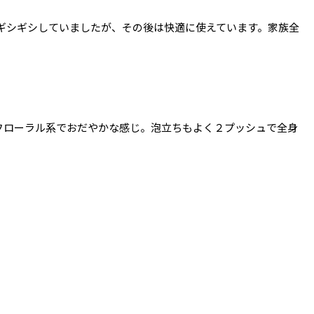
ギシギシしていましたが、その後は快適に使えています。家族全
フローラル系でおだやかな感じ。泡立ちもよく２プッシュで全身