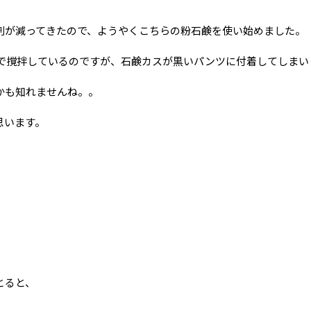
剤が減ってきたので、ようやくこちらの粉石鹸を使い始めました。
いで撹拌しているのですが、石鹸カスが黒いパンツに付着してしまい
かも知れませんね。。
思います。
とると、