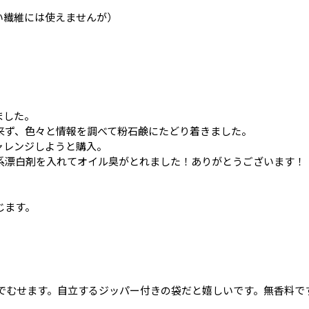
い繊維には使えませんが）
ました。
来ず、色々と情報を調べて粉石鹸にたどり着きました。
ャレンジしようと購入。
系漂白剤を入れてオイル臭がとれました！ありがとうございます！
じます。
でむせます。自立するジッパー付きの袋だと嬉しいです。無香料で