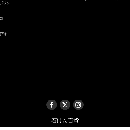
ポリシー
問
解除
石けん百貨
© 石けん百貨 all rights reserved.