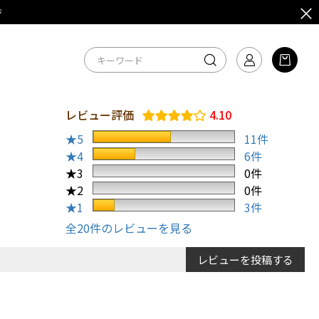
ジ
レビュー評価
4.10
★5
11件
★4
6件
★3
0件
★2
0件
★1
3件
全20件のレビューを見る
レビューを投稿する