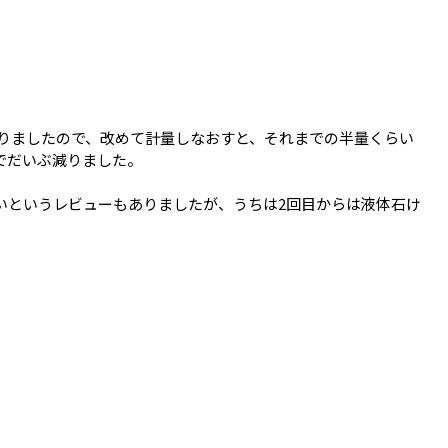
かりましたので、改めて計量しなおすと、それまでの半量くらい
でだいぶ減りました。
いというレビューもありましたが、うちは2回目からは液体石け