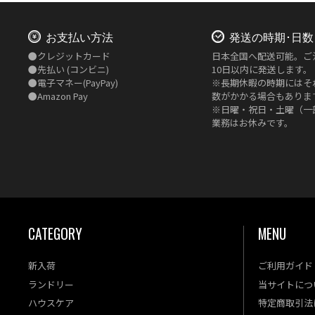
お支払い方法
発送の時期･日数
●
クレジットカード
日本全国へ配送可能。ご
●
先払い
(コンビニ)
10日以内に発送します。
●
電子マネー(PayPay)
※長期休暇の時期にはそ
●
Amazon Pay
数がかかる場合もありま
※日曜・祝日・土曜（一
業務はお休みです。
CATEGORY
MENU
新入荷
ご利用ガイド
ランドリー
当サイトにつ
ハウスケア
特定商取引法