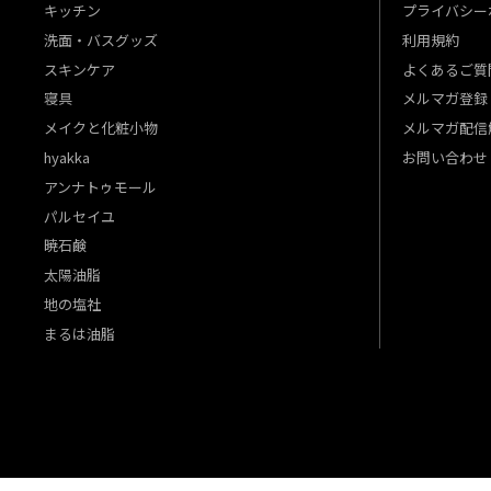
キッチン
プライバシー
洗面・バスグッズ
利用規約
スキンケア
よくあるご質
寝具
メルマガ登録
メイクと化粧小物
メルマガ配信
hyakka
お問い合わせ
アンナトゥモール
パルセイユ
暁石鹸
太陽油脂
地の塩社
まるは油脂