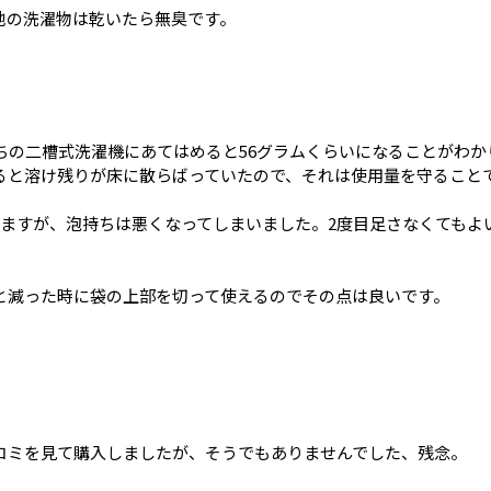
他の洗濯物は乾いたら無臭です。
うちの二槽式洗濯機にあてはめると56グラムくらいになることがわ
ると溶け残りが床に散らばっていたので、それは使用量を守ること
しますが、泡持ちは悪くなってしまいました。2度目足さなくてもよ
と減った時に袋の上部を切って使えるのでその点は良いです。
コミを見て購入しましたが、そうでもありませんでした、残念。