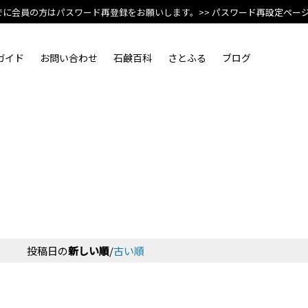
でに会員の方はパスワード再登録をお願いします。
>> パスワード再設定ペー
ガイド
お問い合わせ
石鹸百科
さとふる
ブログ
投稿日の
新しい順
/
古い順