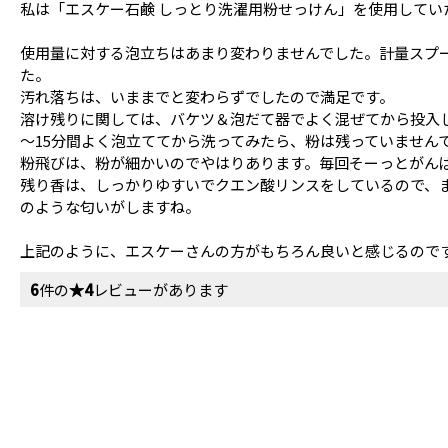
私は「エスケー石鹸 しっとり洗濯用粉せっけん」を使用してい
使用量に対する泡立ちはあまり変わりませんでした。計量スプ
た。
汚れ落ちは、いままでと変わらずでしたので満足です。
溶け残りに関しては、バケツ＆泡だて器でよく混ぜてから投入
～15分間よく泡立ててから洗ってみたら、粉は残っていません
粉飛びは、粉が細かいのでやはりあります。毎回そーっとがん
残り香は、しっかりゆすいでクエン酸リンスをしているので、
のような匂いがしますね。
上記のように、エスケーさんの方がもちろん良いと感じるので
6
件の
★4
レビューがあります