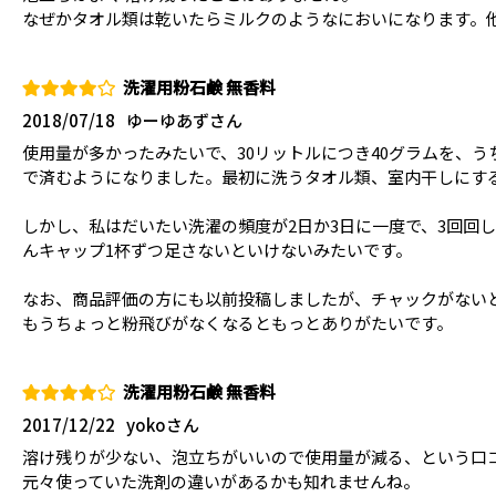
なぜかタオル類は乾いたらミルクのようなにおいになります。
洗濯用粉石鹸 無香料
2018/07/18
ゆーゆあずさん
使用量が多かったみたいで、30リットルにつき40グラムを、
で済むようになりました。最初に洗うタオル類、室内干しにす
しかし、私はだいたい洗濯の頻度が2日か3日に一度で、3回回
んキャップ1杯ずつ足さないといけないみたいです。
なお、商品評価の方にも以前投稿しましたが、チャックがない
もうちょっと粉飛びがなくなるともっとありがたいです。
洗濯用粉石鹸 無香料
2017/12/22
yokoさん
溶け残りが少ない、泡立ちがいいので使用量が減る、という口
元々使っていた洗剤の違いがあるかも知れませんね。