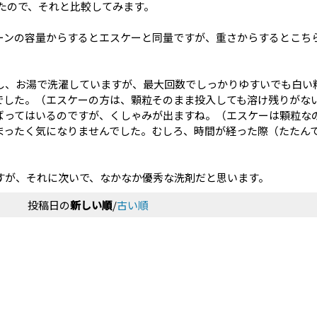
たので、それと比較してみます。
ーンの容量からするとエスケーと同量ですが、重さからするとこち
し、お湯で洗濯していますが、最大回数でしっかりゆすいでも白い粉
でした。（エスケーの方は、顆粒そのまま投入しても溶け残りがな
ばってはいるのですが、くしゃみが出ますね。（エスケーは顆粒な
まったく気になりませんでした。むしろ、時間が経った際（たたん
すが、それに次いで、なかなか優秀な洗剤だと思います。
投稿日の
新しい順
/
古い順