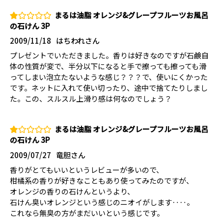
まるは油脂 オレンジ&グレープフルーツお風呂
の石けん 3P
2009/11/18
はちわれさん
プレゼントでいただきました。香りは好きなのですが石鹸自
体の性質が変で、半分以下になると手で擦っても擦っても滑
ってしまい泡立たないような感じ？？？で、使いにくかった
です。ネットに入れて使い切ったり、途中で捨てたりしまし
た。この、スルスル上滑り感は何なのでしょう？
まるは油脂 オレンジ&グレープフルーツお風呂
の石けん 3P
2009/07/27
竜胆さん
香りがとてもいいというレビューが多いので、
柑橘系の香りが好きなこともあり使ってみたのですが、
オレンジの香りの石けんというより、
石けん臭いオレンジという感じのニオイがします‥‥。
これなら無臭の方がまだいいという感じです。