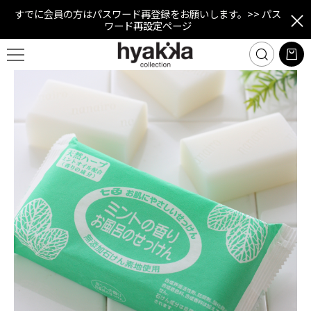
すでに会員の方はパスワード再登録をお願いします。
>> パス
ワード再設定ページ