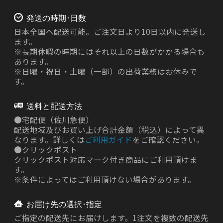
発送の時期･日数
日本全国へ配送可能。ご注文日より10日以内に発送し
ます。
※長期休暇の時期にはそれ以上の日数がかかる場合も
あります。
※日曜・祝日・土曜（一部）の出荷業務はお休みで
す。
送料と配送方法
●
宅配便（佐川急便）
配送地域及びお買い上げ合計金額（税込）によって異
なります。詳しくは
ご利用ガイド
をご確認ください。
●
クリックポスト
クリックポスト対応マーク付き商品にご利用頂けま
す。
※条件によってはご利用頂けない場合があります。
お届け先の選択･指定
ご指定の配送先にお届けします。1注文を複数の配送先