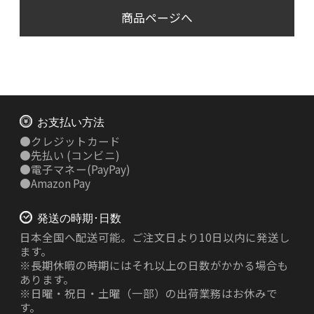
商品ページへ
お支払い方法
●
クレジットカード
●
先払い
(コンビニ)
●
電子マネー(PayPay)
●
Amazon Pay
発送の時期･日数
日本全国へ配送可能。ご注文日より10日以内に発送し
ます。
※長期休暇の時期にはそれ以上の日数がかかる場合も
あります。
※日曜・祝日・土曜（一部）の出荷業務はお休みで
す。