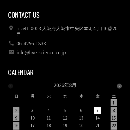
CONTACT US
〒541-0053 大阪府大阪市中央区本町4丁目6番20
号
06-4256-1833
info@live-science.co.jp
CALENDAR
2026年8月
日
月
火
水
木
金
土
1
2
3
4
5
6
7
8
9
10
11
12
13
14
15
1
16
17
18
19
20
21
22
2