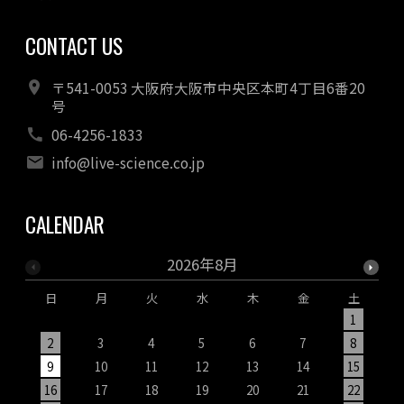
CONTACT US
〒541-0053 大阪府大阪市中央区本町4丁目6番20
号
06-4256-1833
info@live-science.co.jp
CALENDAR
2026年8月
日
月
火
水
木
金
土
1
2
3
4
5
6
7
8
9
10
11
12
13
14
15
1
16
17
18
19
20
21
22
2