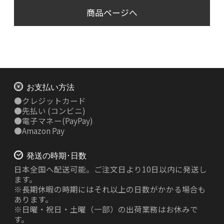
商品ページへ
お支払い方法
●
クレジットカード
●
先払い
(コンビニ)
●
電子マネー(PayPay)
●
Amazon Pay
発送の時期･日数
日本全国へ配送可能。ご注文日より10日以内に発送し
ます。
※長期休暇の時期にはそれ以上の日数がかかる場合も
あります。
※日曜・祝日・土曜（一部）の出荷業務はお休みで
す。