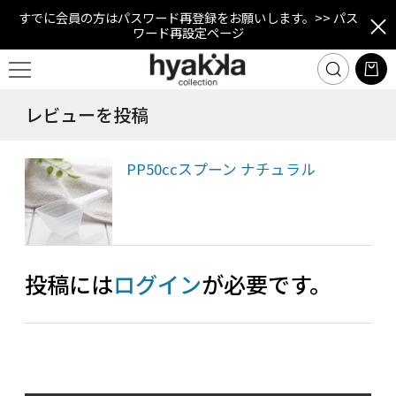
すでに会員の方はパスワード再登録をお願いします。
>> パス
ワード再設定ページ
レビューを投稿
PP50ccスプーン ナチュラル
投稿には
ログイン
が必要です。