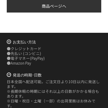
商品ページへ
お支払い方法
●
クレジットカード
●
先払い
(コンビニ)
●
電子マネー(PayPay)
●
Amazon Pay
発送の時期･日数
日本全国へ配送可能。ご注文日より10日以内に発送し
ます。
※長期休暇の時期にはそれ以上の日数がかかる場合も
あります。
※日曜・祝日・土曜（一部）の出荷業務はお休みで
す。