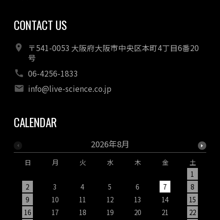
CONTACT US
〒541-0053 大阪府大阪市中央区本町4丁目6番20
号
06-4256-1833
info@live-science.co.jp
CALENDAR
2026年8月
日
月
火
水
木
金
土
1
2
3
4
5
6
7
8
9
10
11
12
13
14
15
1
16
17
18
19
20
21
22
2