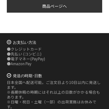
商品ページへ
お支払い方法
●
クレジットカード
●
先払い
(コンビニ)
●
電子マネー(PayPay)
●
Amazon Pay
発送の時期･日数
日本全国へ配送可能。ご注文日より10日以内に発送し
ます。
※長期休暇の時期にはそれ以上の日数がかかる場合も
あります。
※日曜・祝日・土曜（一部）の出荷業務はお休みで
す。