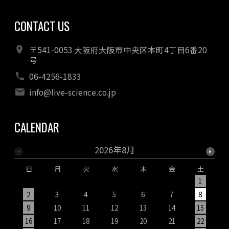
CONTACT US
〒541-0053 大阪府大阪市中央区本町4丁目6番20
号
06-4256-1833
info@live-science.co.jp
CALENDAR
2026年8月
日
月
火
水
木
金
土
1
2
3
4
5
6
7
8
9
10
11
12
13
14
15
1
16
17
18
19
20
21
22
2