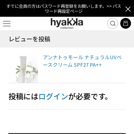
すでに会員の方はパスワード再登録をお願いします。
>> パス
ワード再設定ページ
レビューを投稿
アンナトゥモール ナチュラルUVベ
ースクリーム SPF27 PA++
投稿には
ログイン
が必要です。