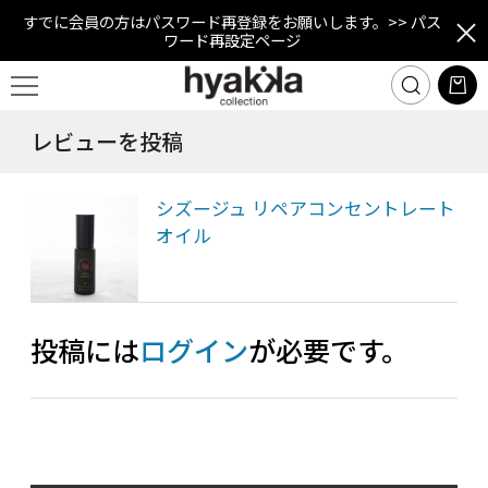
すでに会員の方はパスワード再登録をお願いします。
>> パス
ワード再設定ページ
レビューを投稿
シズージュ リペアコンセントレート
オイル
投稿には
ログイン
が必要です。