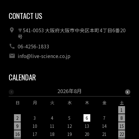
CONTACT US
〒541-0053 大阪府大阪市中央区本町4丁目6番20
号
06-4256-1833
info@live-science.co.jp
CALENDAR
2026年8月
日
月
火
水
木
金
土
1
2
3
4
5
6
7
8
9
10
11
12
13
14
15
1
16
17
18
19
20
21
22
2