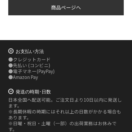
商品ページへ
お支払い方法
●
クレジットカード
●
先払い
(コンビニ)
●
電子マネー(PayPay)
●
Amazon Pay
発送の時期･日数
日本全国へ配送可能。ご注文日より10日以内に発送し
ます。
※長期休暇の時期にはそれ以上の日数がかかる場合も
あります。
※日曜・祝日・土曜（一部）の出荷業務はお休みで
す。