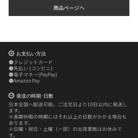
商品ページへ
お支払い方法
●
クレジットカード
●
先払い
(コンビニ)
●
電子マネー(PayPay)
●
Amazon Pay
発送の時期･日数
日本全国へ配送可能。ご注文日より10日以内に発送し
ます。
※長期休暇の時期にはそれ以上の日数がかかる場合も
あります。
※日曜・祝日・土曜（一部）の出荷業務はお休みで
す。