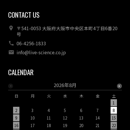
CONTACT US
〒541-0053 大阪府大阪市中央区本町4丁目6番20
号
06-4256-1833
info@live-science.co.jp
CALENDAR
2026年8月
日
月
火
水
木
金
土
1
2
3
4
5
6
7
8
9
10
11
12
13
14
15
1
16
17
18
19
20
21
22
2