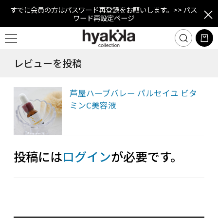
すでに会員の方はパスワード再登録をお願いします。
>> パス
ワード再設定ページ
レビューを投稿
芦屋ハーブバレー パルセイユ ビタ
ミンC美容液
投稿には
ログイン
が必要です。