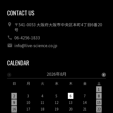
CONTACT US
〒541-0053 大阪府大阪市中央区本町4丁目6番20
号
06-4256-1833
info@live-science.co.jp
CALENDAR
2026年8月
日
月
火
水
木
金
土
1
2
3
4
5
6
7
8
9
10
11
12
13
14
15
1
16
17
18
19
20
21
22
2