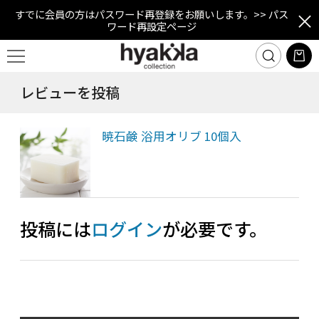
すでに会員の方はパスワード再登録をお願いします。
>> パス
ワード再設定ページ
レビューを投稿
暁石鹸 浴用オリブ 10個入
投稿には
ログイン
が必要です。