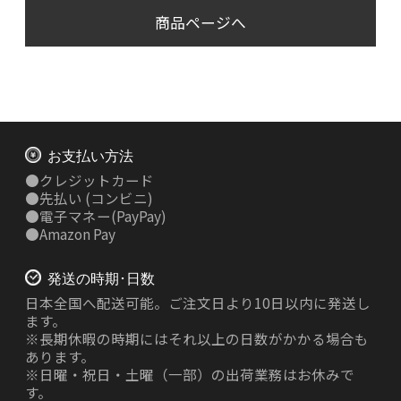
商品ページへ
お支払い方法
●
クレジットカード
●
先払い
(コンビニ)
●
電子マネー(PayPay)
●
Amazon Pay
発送の時期･日数
日本全国へ配送可能。ご注文日より10日以内に発送し
ます。
※長期休暇の時期にはそれ以上の日数がかかる場合も
あります。
※日曜・祝日・土曜（一部）の出荷業務はお休みで
す。