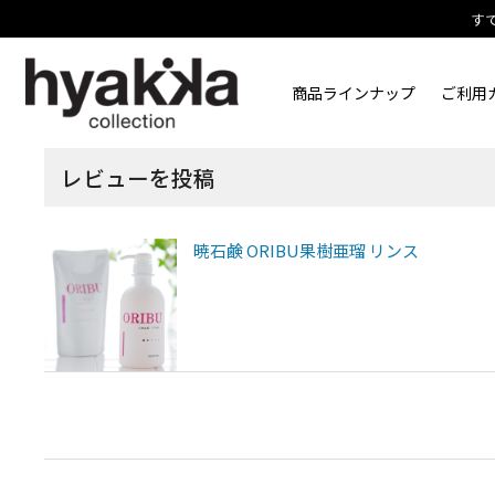
す
商品ラインナップ
ご利用
レビューを投稿
暁石鹸 ORIBU果樹亜瑠 リンス