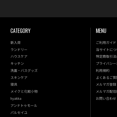
CATEGORY
MENU
新入荷
ご利用ガイド
ランドリー
当サイトにつ
ハウスケア
特定商取引法
キッチン
プライバシー
洗面・バスグッズ
利用規約
スキンケア
よくあるご質
寝具
メルマガ登録
メイクと化粧小物
メルマガ配信
hyakka
お問い合わせ
アンナトゥモール
パルセイユ