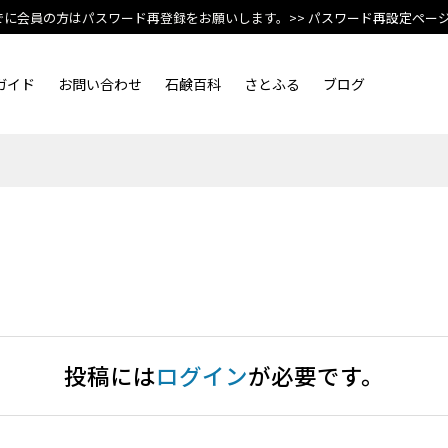
でに会員の方はパスワード再登録をお願いします。
>> パスワード再設定ペー
ガイド
お問い合わせ
石鹸百科
さとふる
ブログ
投稿には
ログイン
が必要です。