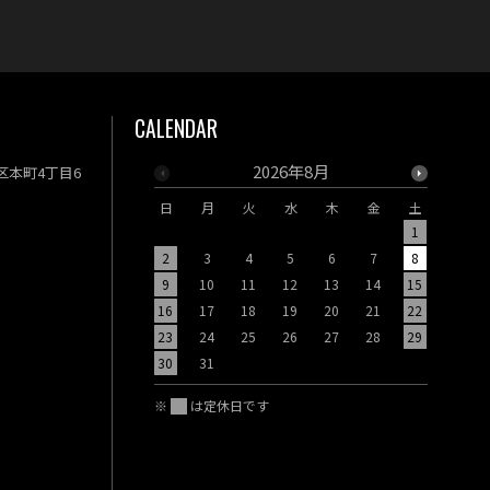
CALENDAR
2026年8月
央区本町4丁目6
日
月
火
水
木
金
土
日
月
1
2
3
4
5
6
7
8
6
7
9
10
11
12
13
14
15
13
14
16
17
18
19
20
21
22
20
21
23
24
25
26
27
28
29
27
28
30
31
※
は定休日です