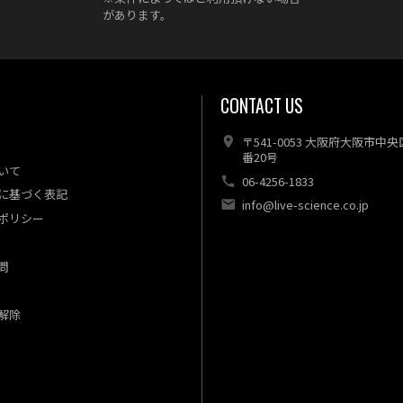
があります。
CONTACT US
〒541-0053 大阪府大阪市中
番20号
いて
06-4256-1833
に基づく表記
info@live-science.co.jp
ポリシー
問
解除