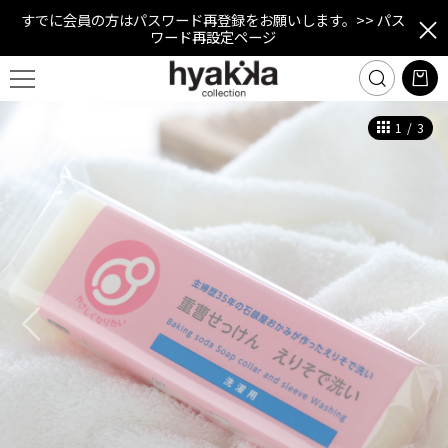
すでに会員の方はパスワード再登録をお願いします。
>> パス
ワード再設定ページ
1
/
3