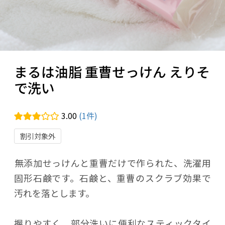
まるは油脂 重曹せっけん えりそ
で洗い
3.00
(1件)
割引対象外
無添加せっけんと重曹だけで作られた、洗濯用
固形石鹸です。石鹸と、重曹のスクラブ効果で
汚れを落とします。
握りやすく、部分洗いに便利なスティックタイ