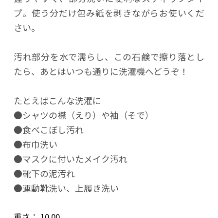
プ。使う分だけ包み紙を剥きながらお使いくだ
さい。
汚れ部分を水で濡らし、この石鹸で擦り落とし
たら、あとはいつも通りに洗濯機へどうぞ！
たとえばこんな洗濯に
●シャツの襟（えり）や袖（そで）
●食べこぼし汚れ
●布巾洗い
●マスクに付いたメイク汚れ
●靴下の泥汚れ
●運動靴洗い、上履き洗い
重さ：
10.00