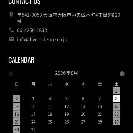
CONTACT US
〒541-0053 大阪府大阪市中央区本町4丁目6番20
号
06-4256-1833
info@live-science.co.jp
CALENDAR
2026年8月
日
月
火
水
木
金
土
1
2
3
4
5
6
7
8
9
10
11
12
13
14
15
1
16
17
18
19
20
21
22
2
23
24
25
26
27
28
29
2
30
31