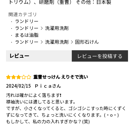
トリウム）、研磨剤（重曹） その他：日本製
関連カテゴリ
ランドリー
ランドリー
洗濯用洗剤
まるは油脂
ランドリー
洗濯用洗剤
固形石けん
レビュー
レビューを投稿する
重曹せっけん えりそで洗い
2024/02/15
Ｐｉｃａさん
汚れは確かによく落ちます❗
襟袖洗いには適してると思います。
ですが、小さくなってくると、ゴシゴシこすった時にくずく
ずになってきて、ちょっと洗いにくくなります。(・o・)
もしかして、私の力の入れすぎかな？(笑)