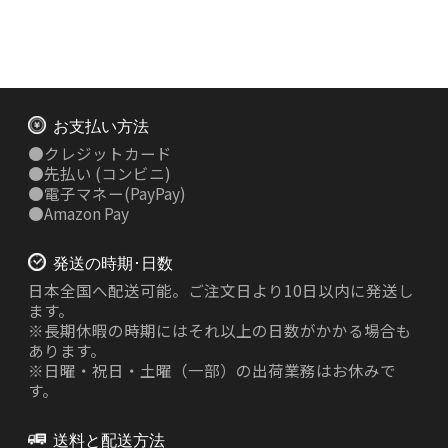
お支払い方法
●
クレジットカード
●
先払い
(コンビニ)
●
電子マネー(PayPay)
●
Amazon Pay
発送の時期･日数
日本全国へ配送可能。ご注文日より10日以内に発送し
ます。
※長期休暇の時期にはそれ以上の日数がかかる場合も
あります。
※日曜・祝日・土曜（一部）の出荷業務はお休みで
す。
送料と配送方法