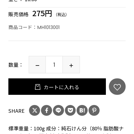
275円
販売価格
（税込）
商品コード：
MH1013001
数量：
カートに入れる
SHARE
標準重量：100g 成分：純石けん分（80％ 脂肪酸ナ