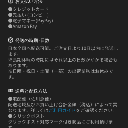
お支払い方法
●
クレジットカード
●
先払い
(コンビニ)
●
電子マネー(PayPay)
●
Amazon Pay
発送の時期･日数
日本全国へ配送可能。ご注文日より10日以内に発送し
ます。
※長期休暇の時期にはそれ以上の日数がかかる場合も
あります。
※日曜・祝日・土曜（一部）の出荷業務はお休みで
す。
送料と配送方法
●
宅配便（佐川急便）
配送地域及びお買い上げ合計金額（税込）によって異
なります。詳しくは
ご利用ガイド
をご確認ください。
●
クリックポスト
クリックポスト対応マーク付き商品にご利用頂けま
す。