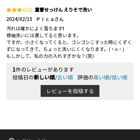
重曹せっけん えりそで洗い
2024/02/15
Ｐｉｃａさん
汚れは確かによく落ちます❗
襟袖洗いには適してると思います。
ですが、小さくなってくると、ゴシゴシこすった時にくずく
ずになってきて、ちょっと洗いにくくなります。(・o・)
もしかして、私の力の入れすぎかな？(笑)
1
件のレビューがあります
投稿日の
新しい順
/
古い順
評価の
高い順
/
低い順
レビューを投稿する