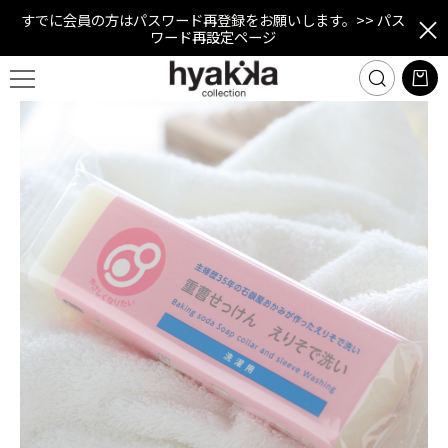
すでに会員の方はパスワード再登録をお願いします。
>> パス
ワード再設定ページ