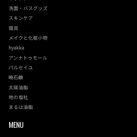
洗面・バスグッズ
スキンケア
寝具
メイクと化粧小物
hyakka
アンナトゥモール
パルセイユ
暁石鹸
太陽油脂
地の塩社
まるは油脂
MENU