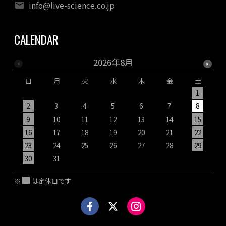
info@live-science.co.jp
CALENDAR
2026年8月
日
月
火
水
木
金
土
1
2
3
4
5
6
7
8
9
10
11
12
13
14
15
1
16
17
18
19
20
21
22
2
23
24
25
26
27
28
29
2
30
31
※
は定休日です