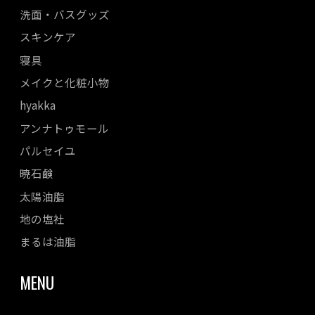
洗面・バスグッズ
スキンケア
寝具
メイクと化粧小物
hyakka
アンナトゥモール
パルセイユ
暁石鹸
太陽油脂
地の塩社
まるは油脂
MENU