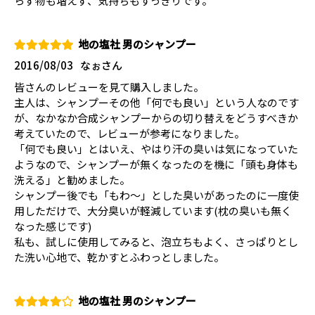
らず物も増えず、気持ちもすっきりです。
地の塩社 男のシャンプー
2016/08/03
なぉさん
皆さんのレビューを見て購入しました。
主人は、シャンプーその他「何でも良い」という人なのです
が、なかなか合成シャンプーからの切り替えをどうすべきか
考えていたので、レビューが参考になりました。
「何でも良い」とはいえ、やはり汗の臭いは気になっていた
ようなので、シャンプーが無くなったのを機に「頭も身体も
洗える」と勧めました。
シャンプー後でも「もわ～」とした臭いがあったのに一度使
用しただけで、大分臭いが軽減しています(枕の臭いも無く
なった感じです)
私も、試しに使用してみると、泡立ちもよく、さっぱりとし
た洗い心地で、乾かすとふわっとしました。
地の塩社 男のシャンプー