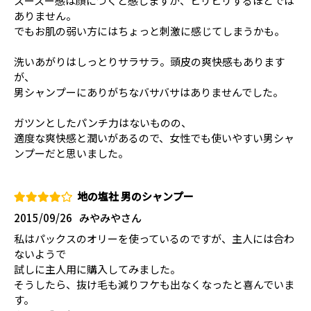
スースー感は顔につくと感じますが、ヒリヒリするほどでは
ありません。
でもお肌の弱い方にはちょっと刺激に感じてしまうかも。
洗いあがりはしっとりサラサラ。頭皮の爽快感もあります
が、
男シャンプーにありがちなバサバサはありませんでした。
ガツンとしたパンチ力はないものの、
適度な爽快感と潤いがあるので、女性でも使いやすい男シャ
ンプーだと思いました。
地の塩社 男のシャンプー
2015/09/26
みやみやさん
私はパックスのオリーを使っているのですが、主人には合わ
ないようで
試しに主人用に購入してみました。
そうしたら、抜け毛も減りフケも出なくなったと喜んでいま
す。