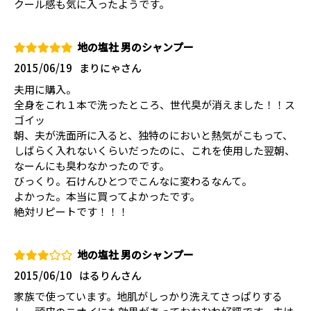
クール感も気に入ったようです。
地の塩社 男のシャンプー
2015/06/19
まりにゃさん
夫用に購入。
全身をこれ１本で洗ったところ、世代臭が消えました！！ス
ゴイッ
朝、夫が洗面所に入ると、独特のにおいと熱気がこもって、
しばらく入れないくらいだったのに、これを使用した翌朝、
なーんにも臭わなかったのです。
びっくり。石けんひとつでこんなに変わるなんて。
よかった。本当に買ってよかったです。
絶対リピートです！！！
地の塩社 男のシャンプー
2015/06/10
はるりんさん
家族で使っています。地肌がしっかり洗えてさっぱりする