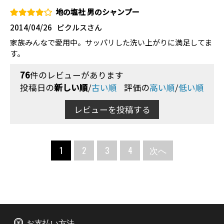
地の塩社 男のシャンプー
2014/04/26
ピクルスさん
家族みんなで愛用中。サッパリした洗い上がりに満足してま
す。
76
件のレビューがあります
投稿日の
新しい順
/
古い順
評価の
高い順
/
低い順
レビューを投稿する
1
2
3
4
次へ
お支払い方法