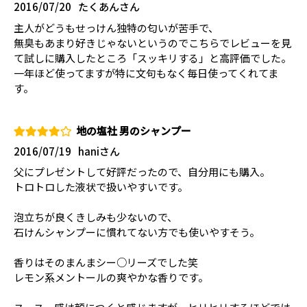
2016/07/20
たくあんさん
主人がどうもせっけん独特の匂いが苦手で、
無臭もあまり好きじゃないというのでこちらでレビューを見
て試しに購入したところ「スッキリする」と高評価でした。
一年ほど使ってますが特に文句もなく毎日使ってくれてま
す。
地の塩社 男のシャンプー
2016/07/19
haniさん
父にプレゼントして好評だったので、自分用にも購入。
トロトロした液状で扱いやすいです。
泡立ちが良くきしみも少ないので、
石けんシャンプーに慣れてない方でも使いやすそう。
香りはそのまんまシー○リーズでした笑
レモン系メントールの爽やかな香りです。