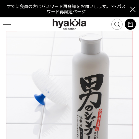
すでに会員の方はパスワード再登録をお願いします。
>> パス
ワード再設定ページ