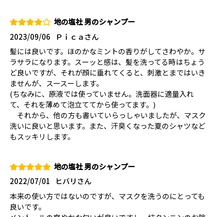
地の塩社 男のシャンプー
2023/09/06
Ｐｉｃａさん
髪には良いです。ほのかなミントの香りがしてさわやか。サ
ラサラになります。スーッと感は、髪を洗ってる時はちょう
ど良いですが、それが顔に垂れてくると、刺激とまではいき
ませんが、スースーします。
(ちなみに、原液では使っていません。洗面器に適量入れ
て、それを薄めて泡立ててから使ってます。)
それから、他の方も書いていらっしゃいましたが、マスク
洗いに良いと思います。また、汗臭くなった夏のシャツなど
もスッキリします。
地の塩社 男のシャンプー
2022/07/01
ヒバリさん
本来の使い方ではないのですが、マスクを洗うのにとっても
良いです。