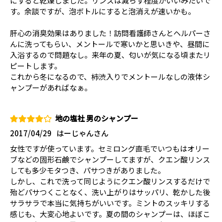
にすると乾燥しました。リンスは減らす程度がいいみたいで
す。余談ですが、泡ボトルにすると泡消えが速いかも。
肝心の消臭効果はありました！訪問看護師さんとヘルパーさ
んに洗ってもらい、メントールで寒いかと思いきや、昼間に
入浴するので問題なし。来年の夏、匂いが気になる頃またリ
ピートします。
これから冬になるので、柿渋入りでメントールなしの液体シ
ャンプーがあればなぁ。
地の塩社 男のシャンプー
2017/04/29
はーじゃんさん
女性ですが使っています。セミロング直毛でいつもはオリー
ブなどの固形石鹸でシャンプーしてますが、クエン酸リンス
しても多少モタつき、パサつきがありました。
しかし、これで洗って同じようにクエン酸リンスするだけで
殆どパサつくことなく、洗い上がりはサッパリ、乾かした後
サラサラで本当に気持ちがいいです。ミントのスッキリする
感じも、大変心地よいです。夏の間のシャンプーは、ほぼこ