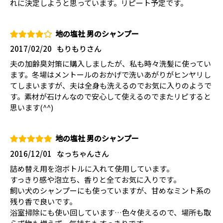
れに決定しようと思っています。リピート予定です。
地の塩社 男のシャンプー
2017/02/20
もりもりさん
夫の加齢臭対策に購入しましたが、私も時々洗髪に使ってい
ます。冬場はメントールのおかげで洗いあがりがヒンヤリし
てしまいますが、夫は全身も洗えるのでお気に入りのようで
す。素材が石けんなので安心して使えるのでまたリピすると
思います(^^)
地の塩社 男のシャンプー
2016/12/01
なっちゃんさん
詰め替え用を泡ボトルに入れて使用しています。
すっきり感や泡立ち、香りと全てお気に入りです。
飼い犬のシャンプーにも使っていますが、甘めなミント系の
残り香で良いです。
浴室掃除にも使い回しています…色々使えるので、場所も取