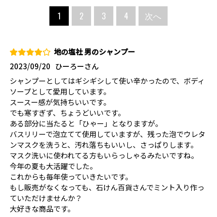
1
2
3
4
次へ
地の塩社 男のシャンプー
2023/09/20
ひーろーさん
シャンプーとしてはギシギシして使い辛かったので、ボディ
ソープとして愛用しています。
スースー感が気持ちいいです。
でも寒すぎず、ちょうどいいです。
ある部分に当たると「ひゃー」となりますが。
バスリリーで泡立てて使用していますが、残った泡でウレタ
ンマスクを洗うと、汚れ落ちもいいし、さっぱりします。
マスク洗いに使われてる方もいらっしゃるみたいですね。
今年の夏も大活躍でした。
これからも毎年使っていきたいです。
もし販売がなくなっても、石けん百貨さんでミント入り作っ
ていただけませんか？
大好きな商品です。