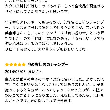
たこともあると思います。
カタログ発刊が難しいのであれば、もっと全商品が見渡せる
サイトにしていただきたいと思います。
化学物質アレルギーでもあるので、美容院に自前のシャンプ
ー、リンスを持参して洗髪してもらうのですが、若い女性の
美容師さんにも、このシャンプーは「良い香り☆」という評
判でした。ので「野郎」に抵抗のある、「女らしい」人でも
使い心地はウケるのではないでしょうか。
リピート決定です。大容量タイプも欲しいですね。
地の塩社 男のシャンプー
2014/08/06
まいさん
主人と幼稚園の息子のニオイ対策に使いました。よかったで
す。全くにおいがなくなったわけではありませんが、息子を
抱っこすると自分がにおってしまって辛かったのが、お陰で
抱っこできるようになりました。私も使ってみたら、気持ち
よかったです。夏の間はこれで行きます。