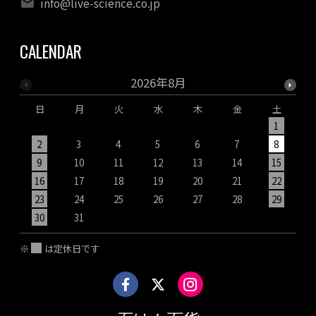
info@live-science.co.jp
CALENDAR
2026年8月
日
月
火
水
木
金
土
1
2
3
4
5
6
7
8
9
10
11
12
13
14
15
1
16
17
18
19
20
21
22
2
23
24
25
26
27
28
29
2
30
31
※
は定休日です