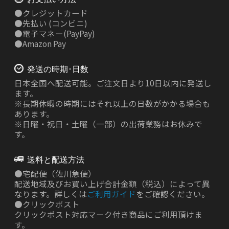
●
クレジットカード
●
先払い
(コンビニ)
●
電子マネー(PayPay)
●
Amazon Pay
発送の時期･日数
日本全国へ配送可能。ご注文日より10日以内に発送し
ます。
※長期休暇の時期にはそれ以上の日数がかかる場合も
あります。
※日曜・祝日・土曜（一部）の出荷業務はお休みで
す。
送料と配送方法
●
宅配便（佐川急便）
配送地域及びお買い上げ合計金額（税込）によって異
なります。詳しくは
ご利用ガイド
をご確認ください。
●
クリックポスト
クリックポスト対応マーク付き商品にご利用頂けま
す。