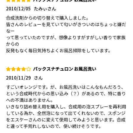
2010/12/05
たみぃさん
合成洗剤からの切り替えで購入しました。
皆さんのレビューを見ていて匂いがきついのはちょっと嫌だ
なー
って思っていたのですが、想像よりすがすがしい香りで家族
からの
反発もなく毎日気持ちよくお風呂掃除をしています。
パックスナチュロン お風呂洗い
2010/11/29
さん
すごいオレンジです。が、お風呂洗いはこんなもんだろう、
という合成時代からの思い込み（？）があるので、特に香り
への不満はありません。
いきなり詰め替え用を購入し、合成用の泡スプレーを再利用
している為か、全然泡になって出てくれないので、スポンジ
をエスケーさんのに変えて使用してみようと思います。合成
と違って手荒れしないので、使い続けそうです。