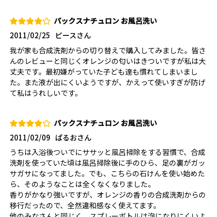
パックスナチュロン お風呂洗い
2011/02/25
ピースさん
我が家も合成洗剤からの切り替えで購入してみました。皆さ
んのレビューと同じくオレンジの匂いはきついですが私は大
丈夫です。最初嫌がっていた子ども達も慣れてしまいまし
た。また液が出にくいようですが、かえって使いすぎが防げ
て私はうれしいです。
パックスナチュロン お風呂洗い
2011/02/09
ぱるおさん
うちは入浴後ついでにササッと風呂掃除をする習慣で、合成
洗剤を使っていた頃は風呂掃除後に手のひら、足の裏がガッ
サガサになってました。でも、こちらの石けんを使い始めた
ら、そのようなことは全くなくなりました。
香りがかなり強いですが、オレンジの香りの合成洗剤からの
移行だったので、全然違和感なく使えてます。
他のみなさんと同じく、スプレーボトルは泡になりにくいよ