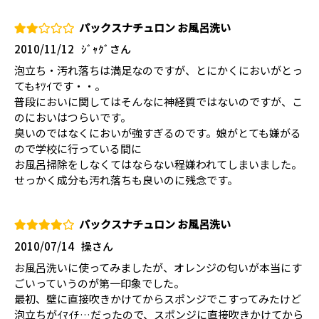
パックスナチュロン お風呂洗い
2010/11/12
ｼﾞｬｸﾞさん
泡立ち・汚れ落ちは満足なのですが、とにかくにおいがとっ
てもｷﾂｲです・・。
普段においに関してはそんなに神経質ではないのですが、こ
のにおいはつらいです。
臭いのではなくにおいが強すぎるのです。娘がとても嫌がる
ので学校に行っている間に
お風呂掃除をしなくてはならない程嫌われてしまいました。
せっかく成分も汚れ落ちも良いのに残念です。
パックスナチュロン お風呂洗い
2010/07/14
操さん
お風呂洗いに使ってみましたが、オレンジの匂いが本当にす
ごいっていうのが第一印象でした。
最初、壁に直接吹きかけてからスポンジでこすってみたけど
泡立ちがｲﾏｲﾁ…だったので、スポンジに直接吹きかけてから