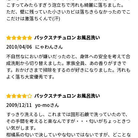
こすってみたらすぎう泡立ちで汚れも綺麗に落ちました。
ただ、壁に残っていた小さいカビは落ちきらなかったのでこ
こだけは激落ちくんで(汗)
パックスナチュロン お風呂洗い
2010/04/06
にゃわんさん
不自然なにおいが嫌いだったのと、身体への安全を考えて合
成洗剤から切り替えました。家族全員、あの香りがすきで
す。おかげさまで掃除をするのが好きになりました。汚れも
よく落ち大変優秀です。
パックスナチュロン お風呂洗い
2009/12/11
yo-moさん
すっきり洗えるし、これまでは固形石鹸で洗っていたので、
その手間を考えると楽なんですが・・・匂いがちょっときつ
い気がします。
柑橘系の匂いで決していやな匂いではないですが、どことな