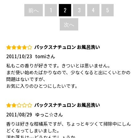
前へ
1
2
3
4
5
次へ
パックスナチュロン お風呂洗い
2011/10/23
tomiさん
私もこの香りが好きです。きついとは思いません。
まだ使い始めたばかりなので、少なくなると出にくいとかの
問題はないですが、
お気に入りのひとつにしたいです。
パックスナチュロン お風呂洗い
2011/08/29
ゆっこ☆さん
香りは好きな柑橘系ですが、ちょっとキツくて掃除中にしん
どくなってしまいました。
汚れ落ちは…どうなんでしょうか。