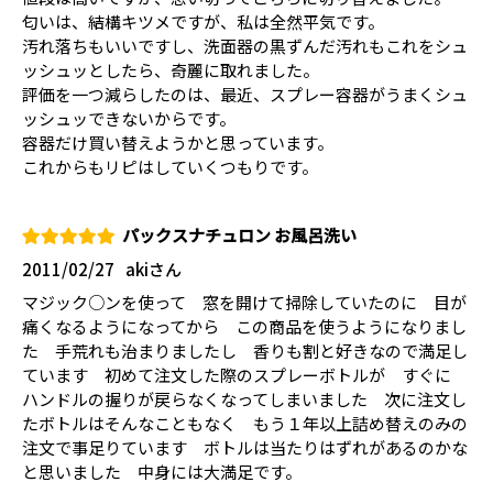
匂いは、結構キツメですが、私は全然平気です。
汚れ落ちもいいですし、洗面器の黒ずんだ汚れもこれをシュ
ッシュッとしたら、奇麗に取れました。
評価を一つ減らしたのは、最近、スプレー容器がうまくシュ
ッシュッできないからです。
容器だけ買い替えようかと思っています。
これからもリピはしていくつもりです。
パックスナチュロン お風呂洗い
2011/02/27
akiさん
マジック○ンを使って 窓を開けて掃除していたのに 目が
痛くなるようになってから この商品を使うようになりまし
た 手荒れも治まりましたし 香りも割と好きなので満足し
ています 初めて注文した際のスプレーボトルが すぐに
ハンドルの握りが戻らなくなってしまいました 次に注文し
たボトルはそんなこともなく もう１年以上詰め替えのみの
注文で事足りています ボトルは当たりはずれがあるのかな
と思いました 中身には大満足です。