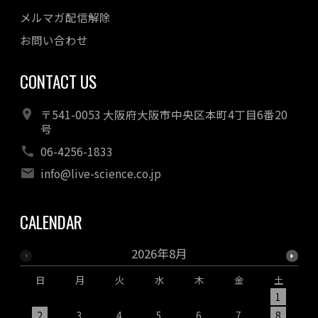
メルマガ配信解除
お問い合わせ
CONTACT US
〒541-0053 大阪府大阪市中央区本町4丁目6番20
号
06-4256-1833
info@live-science.co.jp
CALENDAR
2026年8月
日
月
火
水
木
金
土
1
2
3
4
5
6
7
8