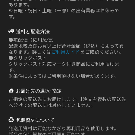
あります。
※日曜・祝日・土曜（一部）の出荷業務はお休みで
す。
送料と配送方法
●
宅配便（佐川急便）
配送地域及びお買い上げ合計金額（税込）によって異
なります。詳しくは
ご利用ガイド
をご確認ください。
●
クリックポスト
クリックポスト対応マーク付き商品にご利用頂けま
す。
※条件によってはご利用頂けない場合があります。
お届け先の選択･指定
ご指定の配送先にお届けします。1注文を複数の配送先
へ分けての配送には対応していません。
包装資材について
発送用資材は
可能なかぎり再利用品を使用します。
新品の包装資材のご用意も可能です。