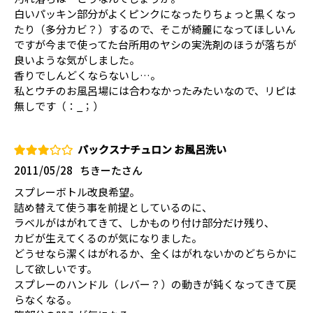
白いパッキン部分がよくピンクになったりちょっと黒くなっ
たり（多分カビ？）するので、そこが綺麗になってほしいん
ですが今まで使ってた台所用のヤシの実洗剤のほうが落ちが
良いような気がしました。
香りでしんどくならないし…。
私とウチのお風呂場には合わなかったみたいなので、リピは
無しです（：_；）
パックスナチュロン お風呂洗い
2011/05/28
ちきーたさん
スプレーボトル改良希望。
詰め替えて使う事を前提としているのに、
ラベルがはがれてきて、しかものり付け部分だけ残り、
カビが生えてくるのが気になりました。
どうせなら潔くはがれるか、全くはがれないかのどちらかに
して欲しいです。
スプレーのハンドル（レバー？）の動きが鈍くなってきて戻
らなくなる。