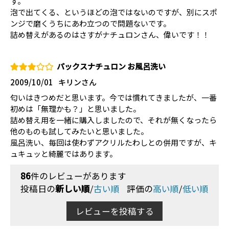
す。
泡で出てくる、というほどの泡ではないのですが、別にスポ
ンジで磨くうちにあわ立つので問題ないです。
詰め替えがあるのはさすがナチュロンさん、偉いです！！
パックスナチュロン お風呂洗い
2009/10/01
キリンさん
匂いはきつめだと思います。今では慣れてきましたが、一番
初めは「無理かも？」と思いました。
詰め替え用を一緒に購入しましたので、それが無くなったら
他のものも試してみたいと思いました。
風呂洗い、毎回は使わずアクリルたわしとの併用ですが、キ
ュキュッと綺麗ではあります。
86
件のレビューがあります
投稿日の
新しい順
/
古い順
評価の
高い順
/
低い順
レビューを投稿する