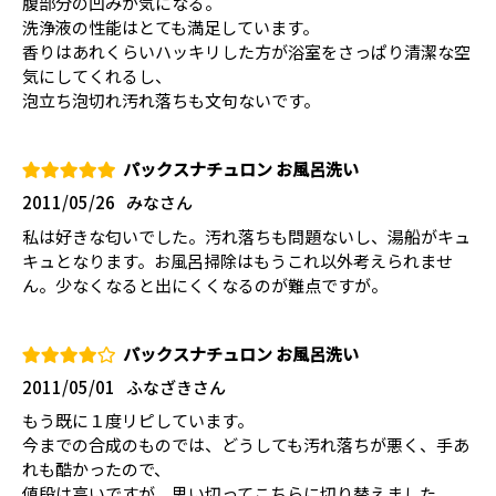
腹部分の凹みが気になる。
洗浄液の性能はとても満足しています。
香りはあれくらいハッキリした方が浴室をさっぱり清潔な空
気にしてくれるし、
泡立ち泡切れ汚れ落ちも文句ないです。
パックスナチュロン お風呂洗い
2011/05/26
みなさん
私は好きな匂いでした。汚れ落ちも問題ないし、湯船がキュ
キュとなります。お風呂掃除はもうこれ以外考えられませ
ん。少なくなると出にくくなるのが難点ですが。
パックスナチュロン お風呂洗い
2011/05/01
ふなざきさん
もう既に１度リピしています。
今までの合成のものでは、どうしても汚れ落ちが悪く、手あ
れも酷かったので、
値段は高いですが、思い切ってこちらに切り替えました。