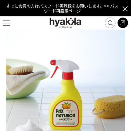
すでに会員の方はパスワード再登録をお願いします。
>> パス
ワード再設定ページ