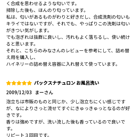
く合成を思わせるような匂いです。
掃除した後も、ほんのり匂っています。
私は、匂いがあるものがわりと好きだし、合成洗剤の匂いも
キライではないですが、それでも、やっぱりこの洗剤は匂い
がきつい気がします。
でも泡ぎれは抜群に良いし、汚れもよく落ちるし、使い続け
ると思います。
それと、こちらのみなさんのレビューを参考にして、詰め替
え用を購入し、
ハイネリーの詰め替え容器に入れ替えて使っています。
パックスナチュロン お風呂洗い
2009/12/03
まーさん
泡立ちは市販のものと同じか、少し泡立ちにくい感じです
が、なによりさっと流せてすぐにきゅっきゅっとなるのが好
きです。
香りは強めですが、洗い流した後も香っているので良いで
す。
リピート３回目です。