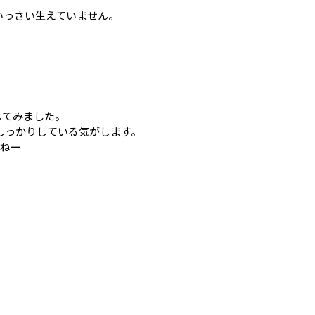
いっさい生えていません。
してみました。
しっかりしている気がします。
すねー