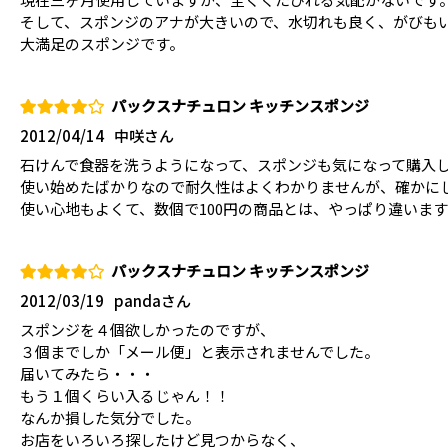
そして、スポンジのアナが大きいので、水切れも良く、がびも
大満足のスポンジです。
パックスナチュロン キッチンスポンジ
2012/04/14
中咲さん
石けんで食器を洗うようになって、スポンジも気になって購入
使い始めたばかりなので耐久性はよくわかりませんが、確かに
使い心地もよくて、数個で100円の商品とは、やっぱり違いま
パックスナチュロン キッチンスポンジ
2012/03/19
pandaさん
スポンジを４個欲しかったのですが、
３個までしか「メール便」と表示されませんでした。
届いてみたら・・・
もう１個くらい入るじゃん！！
なんか損した気分でした。
お店をいろいろ探したけど見つからなく、