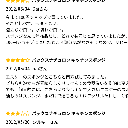
パックスナチュロン キッチンスポンジ
2012/06/04
Daiさん
今まで100円ショップで買っていました。
それと比べて、ヘタらない。
泡立ちが良い。水切れが良い。
スポンジなんて消耗品だし、どれでも同じと思っていましたが
100円ショップには見たところ類似品がなさそうなので、リピ
パックスナチュロン キッチンスポンジ
2012/06/04
h.nさん
エスケーのスポンジとこちらと両方試してみました。
どちらも泡立ちが素晴らしくせっけんでの食器洗いを劇的に変
でも、個人的には、こちらより少し固めで大きいエスケーのス
油ものはスポンジ、水だけで落ちるものはアクリルたわし、と
パックスナチュロン キッチンスポンジ
2012/05/20
シルキーさん