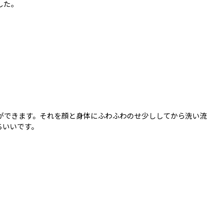
した。
ができます。それを顔と身体にふわふわのせ少ししてから洗い流
ちいいです。