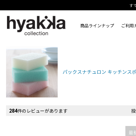
す
商品ラインナップ
ご利用
パックスナチュロン キッチンス
284
件のレビューがあります
投
最