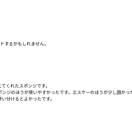
、
ートするかもしれません。
えてくれたスポンジです。
ポンジのほうが使いやすかったです。エスケーのほうが少し固かっ
使い分けるとよかったです。