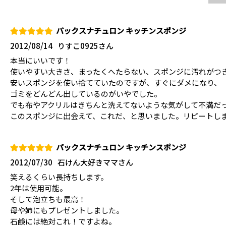
パックスナチュロン キッチンスポンジ
2012/08/14
りすこ0925さん
本当にいいです！
使いやすい大きさ、まったくへたらない、スポンジに汚れがつ
安いスポンジを使い捨てていたのですが、すぐにダメになり、
ゴミをどんどん出しているのがいやでした。
でも布やアクリルはきちんと洗えてないような気がして不満だ
このスポンジに出会えて、これだ、と思いました。リピートし
パックスナチュロン キッチンスポンジ
2012/07/30
石けん大好きママさん
笑えるくらい長持ちします。
2年は使用可能。
そして泡立ちも最高！
母や姉にもプレゼントしました。
石鹸には絶対これ！ですよね。