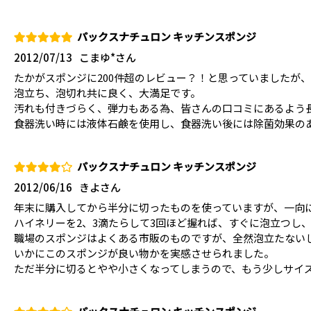
パックスナチュロン キッチンスポンジ
2012/07/13
こまゆ*さん
たかがスポンジに200件超のレビュー？！と思っていましたが
泡立ち、泡切れ共に良く、大満足です。
汚れも付きづらく、弾力もある為、皆さんの口コミにあるよう
食器洗い時には液体石鹸を使用し、食器洗い後には除菌効果の
パックスナチュロン キッチンスポンジ
2012/06/16
きよさん
年末に購入してから半分に切ったものを使っていますが、一向
ハイネリーを2、3滴たらして3回ほど握れば、すぐに泡立つし
職場のスポンジはよくある市販のものですが、全然泡立たない
いかにこのスポンジが良い物かを実感させられました。
ただ半分に切るとやや小さくなってしまうので、もう少しサイズ