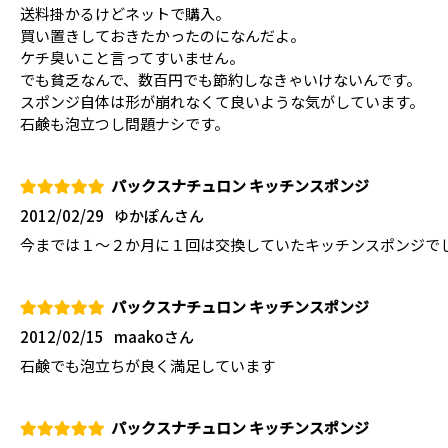
送料掛かるけどネットで購入。
買い置きしておきたかったのになんだよ。
ケチ臭いこと言ってすいません。
でも貧乏なんで、数百円でも節約しなきゃいけないんです。
スポンジ自体は形が崩れなくて良いような気がしています。
石鹸も泡立つし問題ナシです。
パックスナチュロン キッチンスポンジ
2012/02/29
ゆかぽんさん
今までは１～２か月に１回は交換していたキッチンスポンジで
パックスナチュロン キッチンスポンジ
2012/02/15
maakoさん
石鹸でも泡立ちが良く満足しています
パックスナチュロン キッチンスポンジ