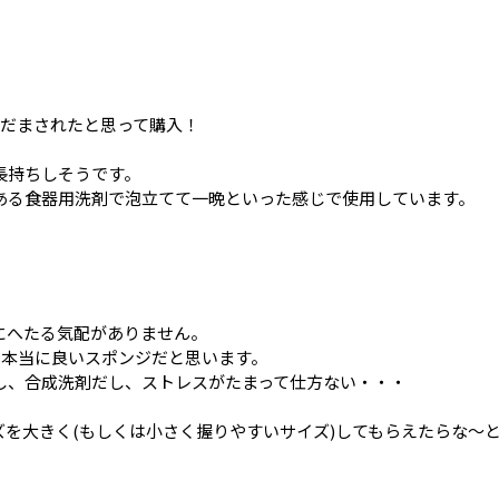
、だまされたと思って購入！
長持ちしそうです。
ある食器用洗剤で泡立てて一晩といった感じで使用しています。
にへたる気配がありません。
、本当に良いスポンジだと思います。
し、合成洗剤だし、ストレスがたまって仕方ない・・・
を大きく(もしくは小さく握りやすいサイズ)してもらえたらな～