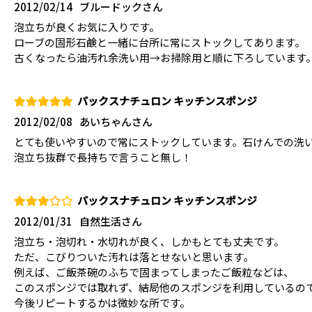
2012/02/14
ブルードックさん
泡立ちが良くお気に入りです。
ローブの固形石鹸と一緒に台所に常にストックしてあります。
古くなったら油汚れ余洗い用→お掃除用と順に下ろしています
パックスナチュロン キッチンスポンジ
2012/02/08
あいちゃんさん
とても使いやすいので常にストックしています。石けんでの洗
泡立ち抜群で長持ちで言うこと無し！
パックスナチュロン キッチンスポンジ
2012/01/31
自然生活さん
泡立ち・泡切れ・水切れが良く、しかもとても丈夫です。
ただ、こびりついた汚れは落とせないと思います。
例えば、ご飯茶碗のふちで固まってしまったご飯粒などは、
このスポンジでは取れず、結局他のスポンジを利用しているの
今後リピートするかは微妙な所です。