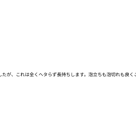
したが、これは全くヘタらず長持ちします。泡立ちも泡切れも良く