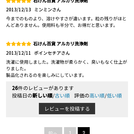
石けん百貨 アルカリ洗浄剤
2013/12/13
ミンミンさん
今までのものより、溶けやすさが違います。粒の残りがほと
んどありません。使用料も半分で、お得だと思います。
石けん百貨 アルカリ洗浄剤
2013/12/11
ポインセチアさん
洗濯に使用しました。洗濯物が柔らかく、臭いもなく仕上が
りました。
製品化されるのを楽しみにしています。
26
件のレビューがあります
投稿日の
新しい順
/
古い順
評価の
高い順
/
低い順
レビューを投稿する
前へ
1
2