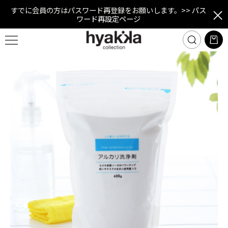
すでに会員の方はパスワード再登録をお願いします。
>> パス
ワード再設定ページ