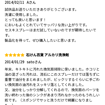
2014/02/11
Aさん
試供品お送りいただきありがとうございます。
洗濯に使用しました。
とっても良いと思います！
においもよくとれていてサッパリな洗い上がりです。
セスキスプレーはまだ試していないのですが期待したいで
す。
製品化を待って、ぜひ購入したいと思います。
石けん百貨 アルカリ洗浄剤
2014/01/29
satoさん
年末、キトキトに汚れた換気扇掃除に使いました。ホコリと
油の混ざった汚れは、流石にこのスプレーだけでは落ちずに
重曹で油分をまとめましたが、ビックリするぐらいに手ごわ
い換気扇の油汚れをスッキリ落としてくれました。
又、油分をしっかり分解してくれるので、換気扇のパーツを
洗い終わった後のシンクがあまり汚れなかったのもうれしい
処です。（スポンジでサッと洗うだけで綺麗になりまし