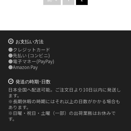
お支払い方法
●
クレジットカード
●
先払い
(コンビニ)
●
電子マネー(PayPay)
●
Amazon Pay
発送の時期･日数
日本全国へ配送可能。ご注文日より10日以内に発送し
ます。
※長期休暇の時期にはそれ以上の日数がかかる場合も
あります。
※日曜・祝日・土曜（一部）の出荷業務はお休みで
す。