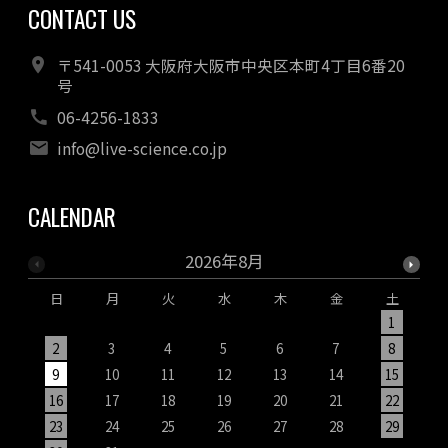
CONTACT US
〒541-0053 大阪府大阪市中央区本町4丁目6番20
号
06-4256-1833
info@live-science.co.jp
CALENDAR
2026年8月
日
月
火
水
木
金
土
1
2
3
4
5
6
7
8
9
10
11
12
13
14
15
1
16
17
18
19
20
21
22
2
23
24
25
26
27
28
29
2