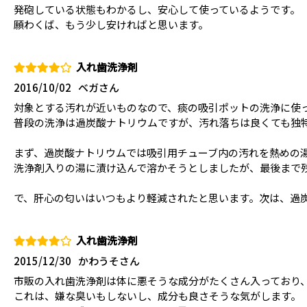
発砲している状態もわかるし、安心して使っているようです。
願わくば、もう少し安ければと思います。
入れ歯洗浄剤
2016/10/02
ベガさん
対象とする汚れが近いものなので、痰の吸引ポットの洗浄に使
普段の洗浄は過炭酸ナトリウムですが、汚れ落ちは良くても独
まず、過炭酸ナトリウムでは吸引用チューブ内の汚れを熱めの湯
洗浄剤入りの湯に漬け込んで溶かそうとしましたが、最後まで
で、肝心の匂いはいつもより軽減されたと思います。次は、過
入れ歯洗浄剤
2015/12/30
かわうそさん
市販の入れ歯洗浄剤は体に悪そうな成分がたくさん入っており
これは、嫌な臭いもしないし、成分も良さそうな気がします。