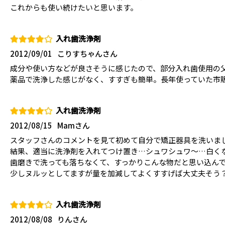
これからも使い続けたいと思います。
入れ歯洗浄剤
2012/09/01
こりすちゃんさん
成分や使い方などが良さそうに感じたので、部分入れ歯使用の
薬品で洗浄した感じがなく、すすぎも簡単。長年使っていた市
入れ歯洗浄剤
2012/08/15
Mamさん
スタッフさんのコメントを見て初めて自分で矯正器具を洗いま
結果、適当に洗浄剤を入れてつけ置き…シュワシュワ～…白く
歯磨きで洗っても落ちなくて、すっかりこんな物だと思い込ん
少しヌルッとしてますが量を加減してよくすすげば大丈夫そう
入れ歯洗浄剤
2012/08/08
りんさん