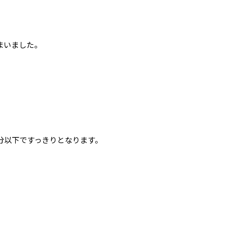
まいました。
分以下ですっきりとなります。