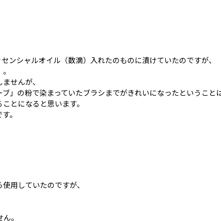
ッセンシャルオイル（数滴）入れたのものに漬けていたのですが、
。。
しませんが、
ーブ」の粉で染まっていたブラシまでがきれいになったということ
ることになると思います。
です。
ら使用していたのですが、
せん。