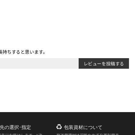
長持ちすると思います。
レビューを投稿する
先の選択･指定
包装資材について