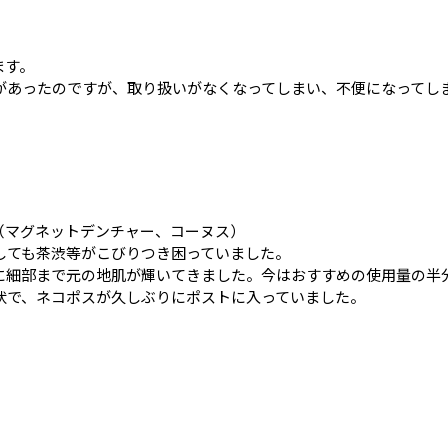
ます。
があったのですが、取り扱いがなくなってしまい、不便になってし
（マグネットデンチャー、コーヌス）
しても茶渋等がこびりつき困っていました。
に細部まで元の地肌が輝いてきました。今はおすすめの使用量の半
状で、ネコポスが久しぶりにポストに入っていました。