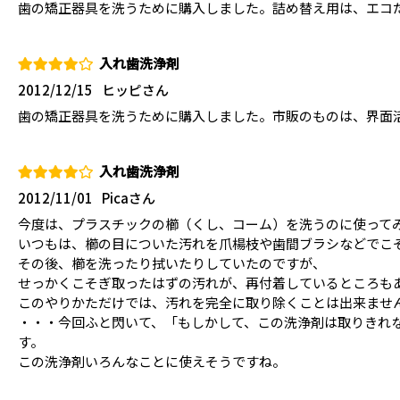
歯の矯正器具を洗うために購入しました。詰め替え用は、エコ
入れ歯洗浄剤
2012/12/15
ヒッピさん
歯の矯正器具を洗うために購入しました。市販のものは、界面
入れ歯洗浄剤
2012/11/01
Picaさん
今度は、プラスチックの櫛（くし、コーム）を洗うのに使って
いつもは、櫛の目についた汚れを爪楊枝や歯間ブラシなどでこ
その後、櫛を洗ったり拭いたりしていたのですが、
せっかくこそぎ取ったはずの汚れが、再付着しているところも
このやりかただけでは、汚れを完全に取り除くことは出来ませ
・・・今回ふと閃いて、「もしかして、この洗浄剤は取りきれ
す。
この洗浄剤いろんなことに使えそうですね。