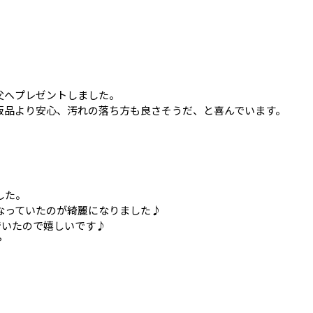
父へプレゼントしました。
販品より安心、汚れの落ち方も良さそうだ、と喜んでいます。
した。
なっていたのが綺麗になりました♪
でいたので嬉しいです♪
？