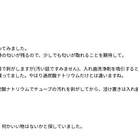
ってみました。
特の匂いが残るので、少しでも匂いが取れることを期待して。
で剥がしますが(汚い話ですみません)、入れ歯洗浄剤を吸引する
残ってました。やはり過炭酸ナトリウムだけとは違いますね。
炭酸ナトリウムでチューブの汚れを剥がしてから、浸け置きは入れ
、何かいい物はないかと探していました。