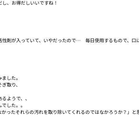
だし、お得だしいいですね！
活性剤が入っていて、いやだったので… 毎日使用するもので、口
みました。
そぎ取り、
あるようで、、
んでした。。
なかったそれらの汚れを取り除いてくれるのではなかろうか？」と