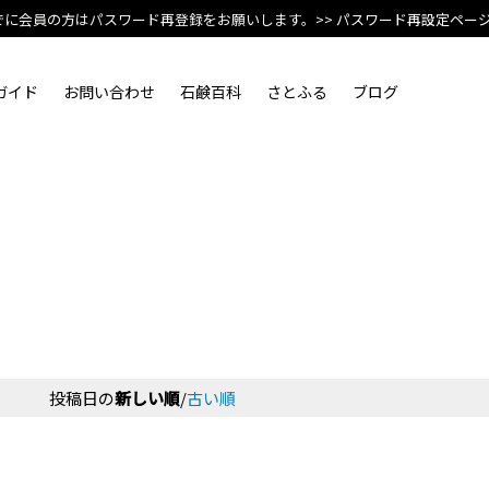
でに会員の方はパスワード再登録をお願いします。
>> パスワード再設定ペー
ガイド
お問い合わせ
石鹸百科
さとふる
ブログ
投稿日の
新しい順
/
古い順