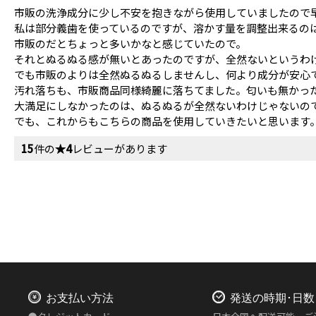
市販の洗浄成分に少し不安を抱きながら使用していましたので
私は部分義歯を使っているのですが、溶かす量を調整出来るの
市販のだとちょっと多いかなと感じていたので。
それとぬるぬる感が無いとあったのですが、全然ないというわ
でも市販のよりは全然ぬるぬるしませんし、何より成分が安心
汚れ落ちも、市販商品同様綺麗に落ちてました。匂いも無かっ
大満足にしなかったのは、ぬるぬるが全然ないわけじゃないの
でも、これからもこちらの商品を使用していきたいと思います
15
件の
★4
レビューがあります
お支払い方法
発送の時期･日数