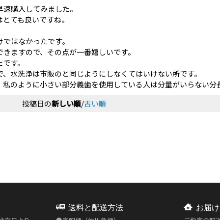
早速購入してみました。
はとても良いですね。
けではなかったです。
できますので、その点が一番嬉しいです。
たです。
で、水洗浄は市販のと同じようにしなくてはいけない所です。
。私のように小さい部分義歯を使用している人は分量がいらない分
投稿日の
新しい順
/
古い順
送料と配送方法
お届け