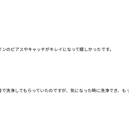
インのピアスやキャッチがキレイになって嬉しかったです。
。
者で洗浄してもらっていたのですが、気になった時に洗浄でき、も