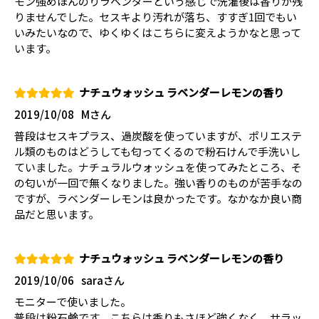
モン強めほんのりラベンダーという感じで洗濯後は香りが残
りませんでした。セスキより汚れが落ち、すすぎ1回でもい
いみたいなので、ゆくゆくはこちらに変えようかなと思って
います。
ナチュウォッシュ ラベンダーレモンの香り
2019/10/08
Mさん
普段はセスキプラス、過炭酸を使っていますが、ポリエステ
ル類のものはどうしても匂ってくるので粉石けんで手洗いし
ていました。ナチュラルウォッシュを使ってみたところ、そ
の匂いが一回で無くなりました。強い香りのものが苦手なの
ですが、ラベンダーレモンは良かったです。なかなか良い商
品だと思います。
ナチュウォッシュ ラベンダーレモンの香り
2019/10/06
saraさん
モニターで使いました。
普段は粉石鹸です。こちらは香りもさほど強くなく、サラッ