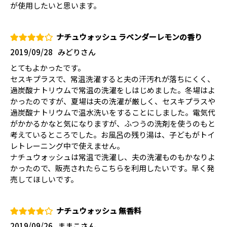
が使用したいと思います。
ナチュウォッシュ ラベンダーレモンの香り
2019/09/28
みどりさん
とてもよかったです。
セスキプラスで、常温洗濯すると夫の汗汚れが落ちにくく、
過炭酸ナトリウムで常温の洗濯をしはじめました。冬場はよ
かったのですが、夏場は夫の洗濯が厳しく、セスキプラスや
過炭酸ナトリウムで温水洗いをすることにしました。電気代
がかかるかなと気になりますが、ふつうの洗剤を使うのもと
考えているところでした。お風呂の残り湯は、子どもがトイ
レトレーニング中で使えません。
ナチュウォッシュは常温で洗濯し、夫の洗濯ものもかなりよ
かったので、販売されたらこちらを利用したいです。早く発
売してほしいです。
ナチュウォッシュ 無香料
2019/09/26
ままこさん