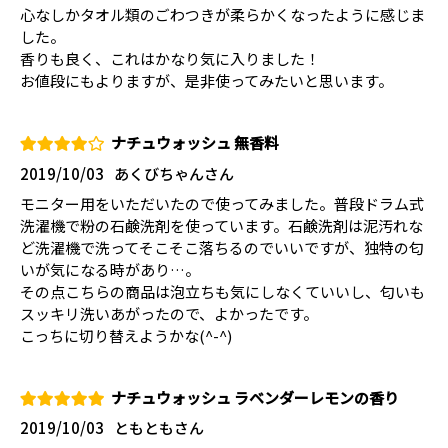
心なしかタオル類のごわつきが柔らかくなったように感じま
した。
香りも良く、これはかなり気に入りました！
お値段にもよりますが、是非使ってみたいと思います。
ナチュウォッシュ 無香料
2019/10/03
あくびちゃんさん
モニター用をいただいたので使ってみました。普段ドラム式
洗濯機で粉の石鹸洗剤を使っています。石鹸洗剤は泥汚れな
ど洗濯機で洗ってそこそこ落ちるのでいいですが、独特の匂
いが気になる時があり…。
その点こちらの商品は泡立ちも気にしなくていいし、匂いも
スッキリ洗いあがったので、よかったです。
こっちに切り替えようかな(^-^)
ナチュウォッシュ ラベンダーレモンの香り
2019/10/03
ともともさん