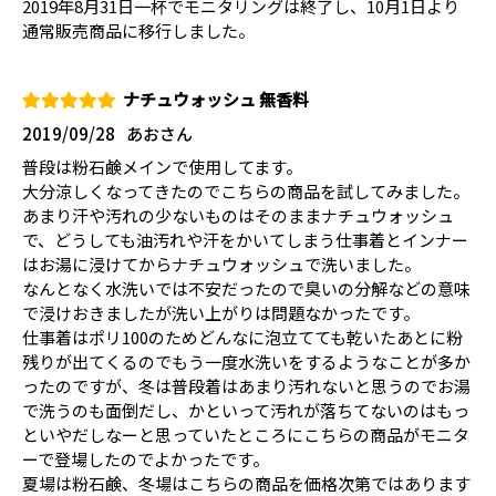
2019年8月31日一杯でモニタリングは終了し、10月1日より
通常販売商品に移行しました。
ナチュウォッシュ 無香料
2019/09/28
あおさん
普段は粉石鹸メインで使用してます。
大分涼しくなってきたのでこちらの商品を試してみました。
あまり汗や汚れの少ないものはそのままナチュウォッシュ
で、どうしても油汚れや汗をかいてしまう仕事着とインナー
はお湯に浸けてからナチュウォッシュで洗いました。
なんとなく水洗いでは不安だったので臭いの分解などの意味
で浸けおきましたが洗い上がりは問題なかったです。
仕事着はポリ100のためどんなに泡立てても乾いたあとに粉
残りが出てくるのでもう一度水洗いをするようなことが多か
ったのですが、冬は普段着はあまり汚れないと思うのでお湯
で洗うのも面倒だし、かといって汚れが落ちてないのはもっ
といやだしなーと思っていたところにこちらの商品がモニタ
ーで登場したのでよかったです。
夏場は粉石鹸、冬場はこちらの商品を価格次第ではあります