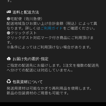
す。
送料と配送方法
●
宅配便（佐川急便）
配送地域及びお買い上げ合計金額（税込）によって異
なります。詳しくは
ご利用ガイド
をご確認ください。
●
クリックポスト
クリックポスト対応マーク付き商品にご利用頂けま
す。
※条件によってはご利用頂けない場合があります。
お届け先の選択･指定
ご指定の配送先にお届けします。1注文を複数の配送先
へ分けての配送には対応していません。
包装資材について
発送用資材は
可能なかぎり再利用品を使用します。
新品の包装資材のご用意も可能です。