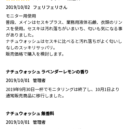
2019/10/02
フェリフェリさん
モニター用使用
普段、メインはセスキプラス、業務用液体石鹸、衣類のリン
スを使用。セスキは汚れ落ちがいまいち、匂いも気になる事
がありました。
ナチュウォッシュはセスキに比べると汚れ落ちがよく匂いし
なしのスッキリサッパリ。
販売価格で購入を検討します。
ナチュウォッシュ ラベンダーレモンの香り
2019/10/01
管理者
2019年9月30日一杯でモニタリングは終了し、10月1日より
通常販売商品に移行しました。
ナチュウォッシュ 無香料
2019/10/01
管理者