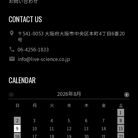
お問い合わせ
CONTACT US
〒541-0053 大阪府大阪市中央区本町4丁目6番20
号
06-4256-1833
info@live-science.co.jp
CALENDAR
2026年8月
日
月
火
水
木
金
土
1
2
3
4
5
6
7
8
9
10
11
12
13
14
15
1
16
17
18
19
20
21
22
2