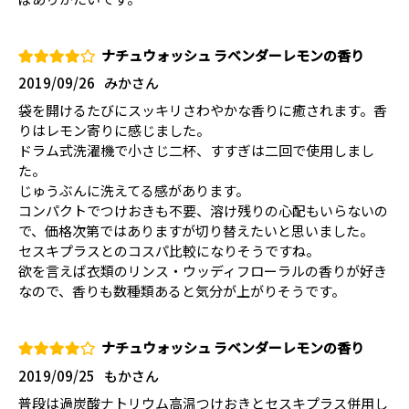
ナチュウォッシュ ラベンダーレモンの香り
2019/09/26
みかさん
袋を開けるたびにスッキリさわやかな香りに癒されます。香
りはレモン寄りに感じました。
ドラム式洗濯機で小さじ二杯、すすぎは二回で使用しまし
た。
じゅうぶんに洗えてる感があります。
コンパクトでつけおきも不要、溶け残りの心配もいらないの
で、価格次第ではありますが切り替えたいと思いました。
セスキプラスとのコスパ比較になりそうですね。
欲を言えば衣類のリンス・ウッディフローラルの香りが好き
なので、香りも数種類あると気分が上がりそうです。
ナチュウォッシュ ラベンダーレモンの香り
2019/09/25
もかさん
普段は過炭酸ナトリウム高温つけおきとセスキプラス併用し