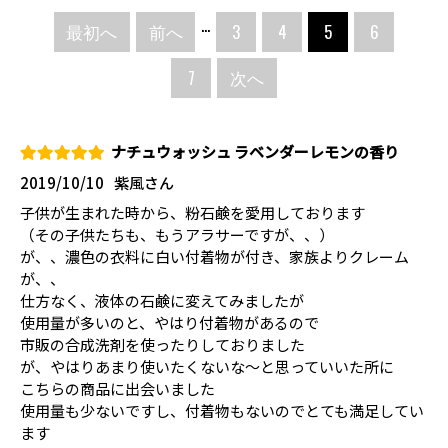
...
最初へ
前へ
3
4
5
6
7
次へ
ナチュウォッシュ ラベンダーレモンの香り
2019/10/10
紫風さん
子供が生まれた時から、粉石鹸を愛用しております
（その子供たちも、もうアラサーですが、、）
が、、濃色の衣料に白い付着物が付き、家族よりクレーム
が、、
仕方なく、液体の石鹸に変えてみましたが
使用量が多いのと、やはり付着物があるので
市販の合成洗剤を使ったりしておりました
が、やはりあまり使いたくないな〜と思っていいた所に
こちらの商品に出会いました
使用量も少ないですし、付着物もないのでとても満足してい
ます