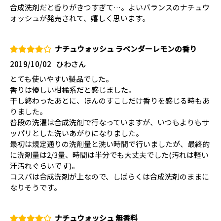
合成洗剤だと香りがきつすぎて…。よいバランスのナチュウ
ォッシュが発売されて、嬉しく思います。
ナチュウォッシュ ラベンダーレモンの香り
2019/10/02
ひわさん
とても使いやすい製品でした。
香りは優しい柑橘系だと感じました。
干し終わったあとに、ほんのすこしだけ香りを感じる時もあ
りました。
普段の洗濯は合成洗剤で行なっていますが、いつもよりもサ
ッパリとした洗いあがりになりました。
最初は規定通りの洗剤量と洗い時間で行いましたが、最終的
に洗剤量は2/3量、時間は半分でも大丈夫でした(汚れは軽い
汗汚れぐらいです)。
コスパは合成洗剤が上なので、しばらくは合成洗剤のままに
なりそうです。
ナチュウォッシュ 無香料