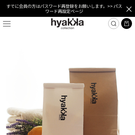
すでに会員の方はパスワード再登録をお願いします。
>> パス
ワード再設定ページ