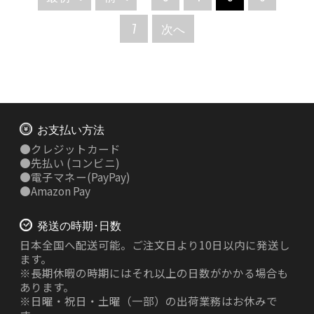
7
次へ
お支払い方法
●
クレジットカード
●
先払い
(コンビニ)
●
電子マネー(PayPay)
●
Amazon Pay
発送の時期･日数
日本全国へ配送可能。ご注文日より10日以内に発送し
ます。
※長期休暇の時期にはそれ以上の日数がかかる場合も
あります。
※日曜・祝日・土曜（一部）の出荷業務はお休みで