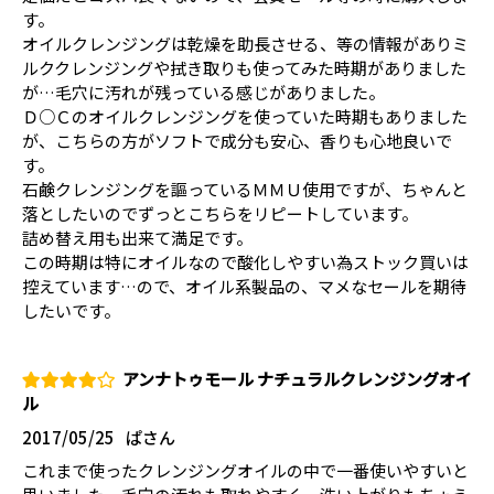
す。
オイルクレンジングは乾燥を助長させる、等の情報がありミ
ルククレンジングや拭き取りも使ってみた時期がありました
が…毛穴に汚れが残っている感じがありました。
Ｄ○Ｃのオイルクレンジングを使っていた時期もありました
が、こちらの方がソフトで成分も安心、香りも心地良いで
す。
石鹸クレンジングを謳っているＭＭＵ使用ですが、ちゃんと
落としたいのでずっとこちらをリピートしています。
詰め替え用も出来て満足です。
この時期は特にオイルなので酸化しやすい為ストック買いは
控えています…ので、オイル系製品の、マメなセールを期待
したいです。
アンナトゥモール ナチュラルクレンジングオイ
ル
2017/05/25
ぱさん
これまで使ったクレンジングオイルの中で一番使いやすいと