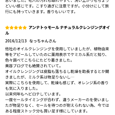
思いました。毛穴の汚れも取れやすく、洗い上がりもちょう
どいい感じです。こすり過ぎに注意ですが。小分けにして旅
行にも持っていきます。香りもいいです。
アンナトゥモール ナチュラルクレンジングオイ
ル
2016/12/13
なっちゃんさん
他社のオイルクレンジングを使用していましたが、植物由来
等をアピールしていたのに薬用表示でケミカル系だと知り、
色々調べてこちらにたどり着きました。
美容ブログでも絶賛されていて。
オイルクレンジングは皮脂も落ちるし乾燥を助長するとか聞
きましたが、ミルク系は物足りないし…
実際にこちらを使用して、乾燥も感じず、オレンジ系の香り
も気に入りました。
以来何年もヘビロテしています。
一度セールタイミングが合わず、違うメーカーのを使いまし
たが物足りなく、セールを待つのが耐えられない為、今では
ある程度ストック分も買い足す様にしています。