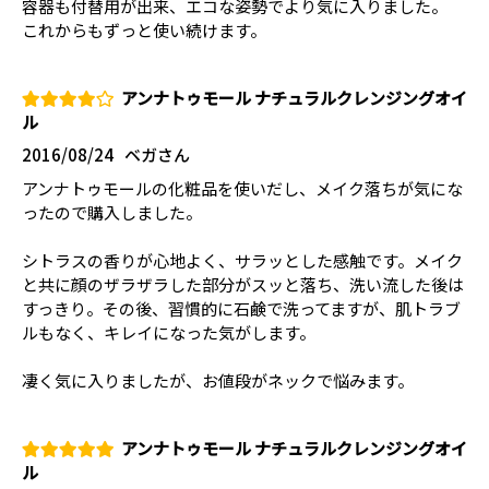
容器も付替用が出来、エコな姿勢でより気に入りました。
これからもずっと使い続けます。
アンナトゥモール ナチュラルクレンジングオイ
ル
2016/08/24
ベガさん
アンナトゥモールの化粧品を使いだし、メイク落ちが気にな
ったので購入しました。
シトラスの香りが心地よく、サラッとした感触です。メイク
と共に顔のザラザラした部分がスッと落ち、洗い流した後は
すっきり。その後、習慣的に石鹸で洗ってますが、肌トラブ
ルもなく、キレイになった気がします。
凄く気に入りましたが、お値段がネックで悩みます。
アンナトゥモール ナチュラルクレンジングオイ
ル