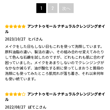
1
2
次へ
アンナトゥモール ナチュラルクレンジングオイ
ル
2023/10/27
ヒバさん
メイクをした日もしない日もこれを使って洗顔しています。
原料油脂の違い、製法の違い、その組み合わせ変えてみたり
して色んな石鹸を試したのですが、どれもこれも肌に合わず
困っていました。メイクをあまりしないのでクレンジングが
なかなか減らず、油が酸化する前に使ってしまおうと普段の
洗顔にも使ってみたところ肌荒れが落ち着き、それ以来何年
も使い続ています。
アンナトゥモール ナチュラルクレンジングオイ
ル
2022/08/27
ぽてこさん