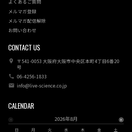
よくあるご質問
メルマガ登録
メルマガ配信解除
お問い合わせ
CONTACT US
〒541-0053 大阪府大阪市中央区本町4丁目6番20
号
06-4256-1833
info@live-science.co.jp
CALENDAR
2026年8月
日
月
火
水
木
金
土