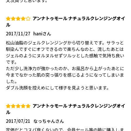
又次買うと思います。
アンナトゥモール ナチュラルクレンジングオイ
ル
2017/11/27
haniさん
松山油脂のジェルクレンジングから切り替えです。サラっと
馴染んですぐにオフできるので楽ちんなのと、流したあとは
ジェルのようにヌルヌルせずツルッとした感触で気持ち良い
です。
ただ少し洗浄力が強かったのか、お風呂から上がったあとに
今までなかった肌の突っ張りを感じるようになってしまいま
した。
ダブル洗顔を控えめにして様子を見ようと思います。
アンナトゥモール ナチュラルクレンジングオイ
ル
2017/07/21
なっちゃんさん
定価だとコスパ良くないので、会員セール等の時に購入しま