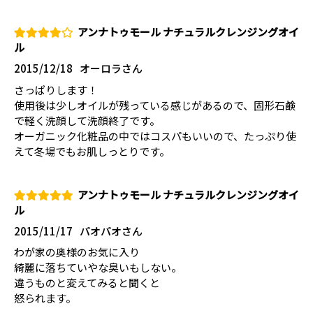
アンナトゥモール ナチュラルクレンジングオイ
ル
2015/12/18
オーロラさん
さっぱりします！
使用後は少しオイルが残っている感じがあるので、固形石鹸
で軽く洗顔して洗顔終了です。
オーガニック化粧品の中ではコスパもいいので、たっぷり使
えて冬場でもお肌しっとりです。
アンナトゥモール ナチュラルクレンジングオイ
ル
2015/11/17
パオパオさん
わが家の奥様のお気に入り
綺麗に落ちていやな臭いもしない。
違うものと変えてみると聞くと
怒られます。