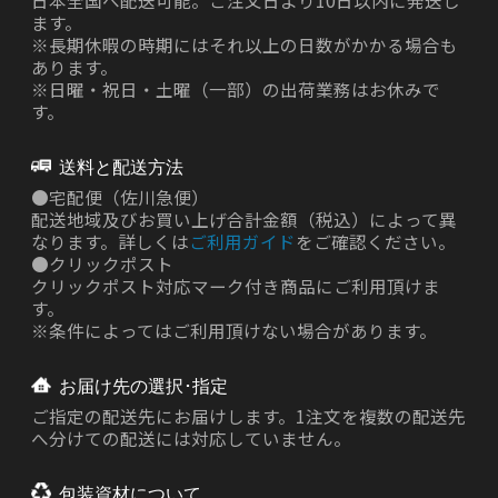
ます。
※長期休暇の時期にはそれ以上の日数がかかる場合も
あります。
※日曜・祝日・土曜（一部）の出荷業務はお休みで
す。
送料と配送方法
●
宅配便（佐川急便）
配送地域及びお買い上げ合計金額（税込）によって異
なります。詳しくは
ご利用ガイド
をご確認ください。
●
クリックポスト
クリックポスト対応マーク付き商品にご利用頂けま
す。
※条件によってはご利用頂けない場合があります。
お届け先の選択･指定
ご指定の配送先にお届けします。1注文を複数の配送先
へ分けての配送には対応していません。
包装資材について