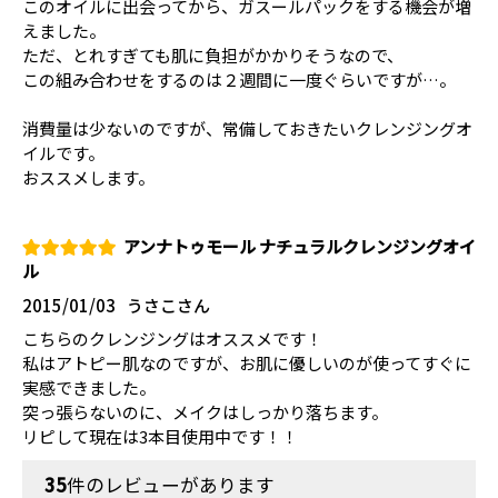
このオイルに出会ってから、ガスールパックをする機会が増
えました。
ただ、とれすぎても肌に負担がかかりそうなので、
この組み合わせをするのは２週間に一度ぐらいですが…。
消費量は少ないのですが、常備しておきたいクレンジングオ
イルです。
おススメします。
アンナトゥモール ナチュラルクレンジングオイ
ル
2015/01/03
うさこさん
こちらのクレンジングはオススメです！
私はアトピー肌なのですが、お肌に優しいのが使ってすぐに
実感できました。
突っ張らないのに、メイクはしっかり落ちます。
リピして現在は3本目使用中です！！
35
件のレビューがあります