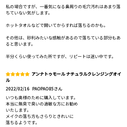
私の場合ですが、一番気になる鼻周りの毛穴汚れはあまり落
ちていない気がします。
ホットタオルなどで開いてからすれば落ちるのかも。
その他は、砂利みたいな感触があるので落ちている部分もあ
ると思います。
半分くらい使ってみた所ですが、リピートは迷い中です。
アンナトゥモール ナチュラルクレンジングオイ
ル
2022/02/16
PAOPAO85さん
いつも奥様のために購入しています。
本当に無臭で臭いの過敏な方にお勧め
いたします。
メイクの落ち方もさらりときれいに
落ちるようです。