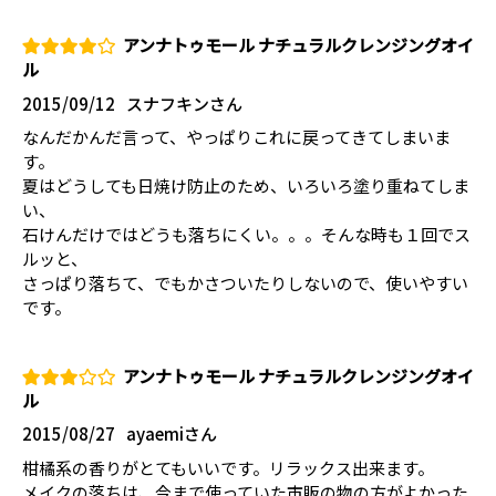
アンナトゥモール ナチュラルクレンジングオイ
ル
2015/09/12
スナフキンさん
なんだかんだ言って、やっぱりこれに戻ってきてしまいま
す。
夏はどうしても日焼け防止のため、いろいろ塗り重ねてしま
い、
石けんだけではどうも落ちにくい。。。そんな時も１回でス
ルッと、
さっぱり落ちて、でもかさついたりしないので、使いやすい
です。
アンナトゥモール ナチュラルクレンジングオイ
ル
2015/08/27
ayaemiさん
柑橘系の香りがとてもいいです。リラックス出来ます。
メイクの落ちは、今まで使っていた市販の物の方がよかった