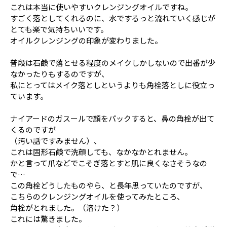
これは本当に使いやすいクレンジングオイルですね。
すごく落としてくれるのに、水でするっと流れていく感じが
とても楽で気持ちいいです。
オイルクレンジングの印象が変わりました。
普段は石鹸で落とせる程度のメイクしかしないので出番が少
なかったりもするのですが、
私にとってはメイク落としというよりも角栓落としに役立っ
ています。
ナイアードのガスールで顔をパックすると、鼻の角栓が出て
くるのですが
（汚い話ですみません）、
これは固形石鹸で洗顔しても、なかなかとれません。
かと言って爪などでこそぎ落とすと肌に良くなさそうなの
で…
この角栓どうしたものやら、と長年思っていたのですが、
こちらのクレンジングオイルを使ってみたところ、
角栓がとれました。（溶けた？）
これには驚きました。