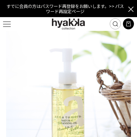
すでに会員の方はパスワード再登録をお願いします。
>> パス
ワード再設定ページ