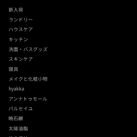
新入荷
ランドリー
ハウスケア
キッチン
洗面・バスグッズ
スキンケア
寝具
メイクと化粧小物
hyakka
アンナトゥモール
パルセイユ
暁石鹸
太陽油脂