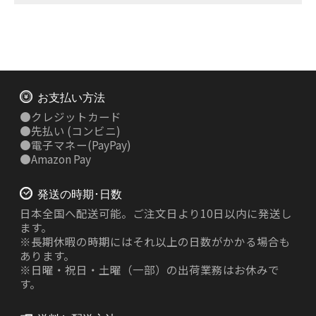
お支払い方法
●
クレジットカード
●
先払い
(コンビニ)
●
電子マネー(PayPay)
●
Amazon Pay
発送の時期･日数
日本全国へ配送可能。ご注文日より10日以内に発送し
ます。
※長期休暇の時期にはそれ以上の日数がかかる場合も
あります。
※日曜・祝日・土曜（一部）の出荷業務はお休みで
す。