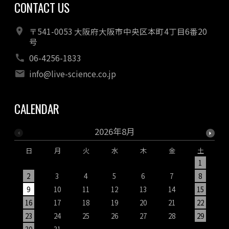
CONTACT US
〒541-0053 大阪府大阪市中央区本町4丁目6番20
号
06-4256-1833
info@live-science.co.jp
CALENDAR
2026年8月
日
月
火
水
木
金
土
1
2
3
4
5
6
7
8
9
10
11
12
13
14
15
1
16
17
18
19
20
21
22
2
23
24
25
26
27
28
29
2