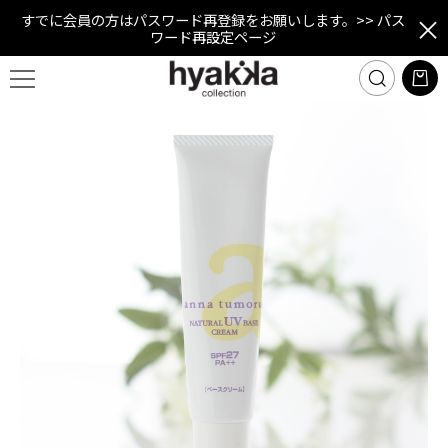
すでに会員の方はパスワード再登録をお願いします。
>> パス
ワード再設定ページ