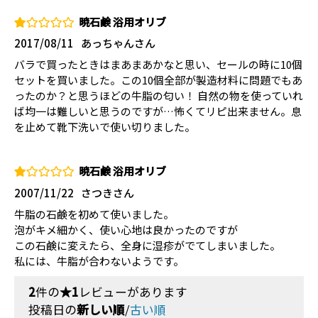
暁石鹸 浴用オリブ
2017/08/11
あっちゃんさん
バラで買ったときはまあまあかなと思い、セールの時に10個
セットを買いました。この10個全部が製造材料に問題でもあ
ったのか？と思うほどの牛脂の匂い！ 自然の物を使っていれ
ば均一は難しいと思うのですが…怖くてリピ出来ません。息
を止めて靴下洗いで使い切りました。
暁石鹸 浴用オリブ
2007/11/22
さつきさん
牛脂の石鹸を初めて使いました。
泡がキメ細かく、使い心地は良かったのですが
この石鹸に変えたら、全身に湿疹がでてしまいました。
私には、牛脂が合わないようです。
2
件の
★1
レビューがあります
投稿日の
新しい順
/
古い順