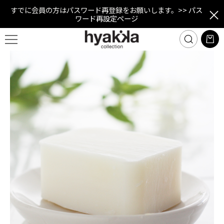
すでに会員の方はパスワード再登録をお願いします。
>> パス
ワード再設定ページ