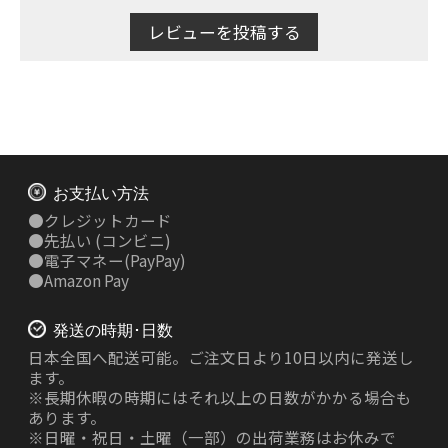
レビューを投稿する
お支払い方法
●
クレジットカード
●
先払い
(コンビニ)
●
電子マネー(PayPay)
●
Amazon Pay
発送の時期･日数
日本全国へ配送可能。ご注文日より10日以内に発送し
ます。
※長期休暇の時期にはそれ以上の日数がかかる場合も
あります。
※日曜・祝日・土曜（一部）の出荷業務はお休みで