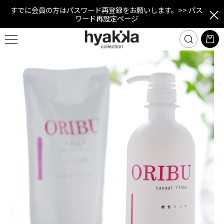
すでに会員の方はパスワード再登録をお願いします。
>> パス
ワード再設定ページ