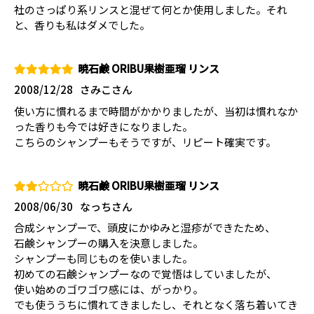
社のさっぱり系リンスと混ぜて何とか使用しました。それ
と、香りも私はダメでした。
暁石鹸 ORIBU果樹亜瑠 リンス
2008/12/28
さみこさん
使い方に慣れるまで時間がかかりましたが、当初は慣れなか
った香りも今では好きになりました。
こちらのシャンプーもそうですが、リピート確実です。
暁石鹸 ORIBU果樹亜瑠 リンス
2008/06/30
なっちさん
合成シャンプーで、頭皮にかゆみと湿疹ができたため、
石鹸シャンプーの購入を決意しました。
シャンプーも同じものを使いました。
初めての石鹸シャンプーなので覚悟はしていましたが、
使い始めのゴワゴワ感には、がっかり。
でも使ううちに慣れてきましたし、それとなく落ち着いてき