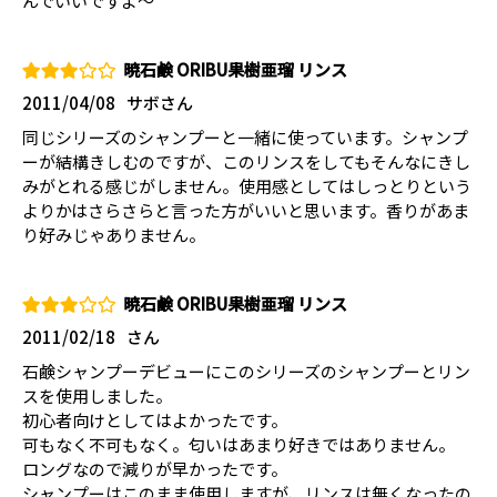
んでいいですよ～
暁石鹸 ORIBU果樹亜瑠 リンス
2011/04/08
サボさん
同じシリーズのシャンプーと一緒に使っています。シャンプ
ーが結構きしむのですが、このリンスをしてもそんなにきし
みがとれる感じがしません。使用感としてはしっとりという
よりかはさらさらと言った方がいいと思います。香りがあま
り好みじゃありません。
暁石鹸 ORIBU果樹亜瑠 リンス
2011/02/18
さん
石鹸シャンプーデビューにこのシリーズのシャンプーとリン
スを使用しました。
初心者向けとしてはよかったです。
可もなく不可もなく。匂いはあまり好きではありません。
ロングなので減りが早かったです。
シャンプーはこのまま使用しますが、リンスは無くなったの