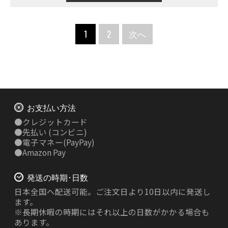
1
2
次へ
お支払い方法
●
クレジットカード
●
先払い
(コンビニ)
●
電子マネー(PayPay)
●
Amazon Pay
発送の時期･日数
日本全国へ配送可能。ご注文日より10日以内に発送し
ます。
※長期休暇の時期にはそれ以上の日数がかかる場合も
あります。