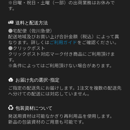
※日曜・祝日・土曜（一部）の出荷業務はお休みで
す。
送料と配送方法
●
宅配便（佐川急便）
配送地域及びお買い上げ合計金額（税込）によって異
なります。詳しくは
ご利用ガイド
をご確認ください。
●
クリックポスト
クリックポスト対応マーク付き商品にご利用頂けま
す。
※条件によってはご利用頂けない場合があります。
お届け先の選択･指定
ご指定の配送先にお届けします。1注文を複数の配送先
へ分けての配送には対応していません。
包装資材について
発送用資材は
可能なかぎり再利用品を使用します。
新品の包装資材のご用意も可能です。