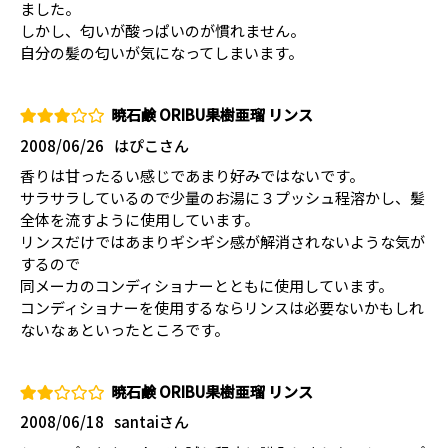
ました。
しかし、匂いが酸っぱいのが慣れません。
自分の髪の匂いが気になってしまいます。
暁石鹸 ORIBU果樹亜瑠 リンス
2008/06/26
はぴこさん
香りは甘ったるい感じであまり好みではないです。
サラサラしているので少量のお湯に３プッシュ程溶かし、髪
全体を流すように使用しています。
リンスだけではあまりギシギシ感が解消されないような気が
するので
同メーカのコンディショナーとともに使用しています。
コンディショナーを使用するならリンスは必要ないかもしれ
ないなぁといったところです。
暁石鹸 ORIBU果樹亜瑠 リンス
2008/06/18
santaiさん