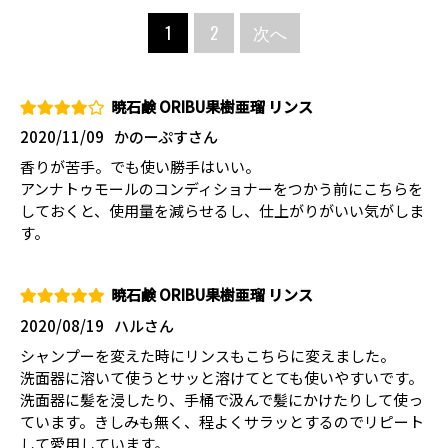
1
2
次へ
暁石鹸 ORIBU果樹亜瑠 リンス
2020/11/09
かのーぷすさん
香りが苦手。でも使い勝手はいい。
アンナトゥモールのコンディショナーをつかう前にこちらを
しておくと、使用量を減らせるし、仕上がりがいい気がしま
す。
暁石鹸 ORIBU果樹亜瑠 リンス
2020/08/19
ハルさん
シャンプーを変えた時にリンスもこちらに変えました。
洗面器に溶いて使うとサッと溶けてとても使いやすいです。
洗面器に髪を浸したり、手桶で汲んで髪にかけたりして使っ
ています。きしみも無く、程よくサラッとするのでリピート
して愛用しています。