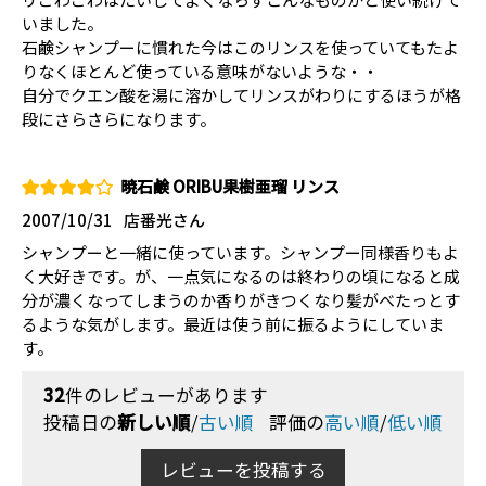
いました。
石鹸シャンプーに慣れた今はこのリンスを使っていてもたよ
りなくほとんど使っている意味がないような・・
自分でクエン酸を湯に溶かしてリンスがわりにするほうが格
段にさらさらになります。
暁石鹸 ORIBU果樹亜瑠 リンス
2007/10/31
店番光さん
シャンプーと一緒に使っています。シャンプー同様香りもよ
く大好きです。が、一点気になるのは終わりの頃になると成
分が濃くなってしまうのか香りがきつくなり髪がべたっとす
るような気がします。最近は使う前に振るようにしていま
す。
32
件のレビューがあります
投稿日の
新しい順
/
古い順
評価の
高い順
/
低い順
レビューを投稿する