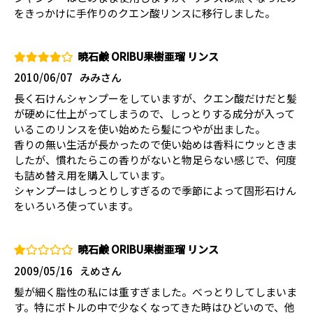
をきっかけに手作りのクエン酸リンスに移行しました。
暁石鹸 ORIBU果樹亜瑠 リンス
2010/06/07
みみさん
長く石けんシャンプーをしていますが、クエン酸だけだと髪
が硬めに仕上がってしまうので、しっとりする成分が入って
いるこのリンスを使い始めたら髪につやが出ました。
香りの無い生活が長かったので使い始めは香料にウッときま
したが、慣れたらこの香りがないと物足らない感じで、何度
も詰め替え用を購入しています。
シャンプーはしっとりしすぎるので季節によって固形石けん
をいろいろ使っています。
暁石鹸 ORIBU果樹亜瑠 リンス
2009/05/16
えめさん
髪が細く脂性の私には重すぎました。べっとりしてしまいま
す。特にボトルの中で少なくなってきた時はひどいので、他