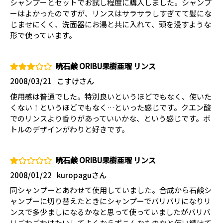
シャンプーとセットでお試し程度に購入しました。シャンプ
ーはよかったのですが、リンスはサラサラしすぎてて髪にな
じませにくく、洗面器にお湯と共に入れて、頭を浸すような
形で使っています。
暁石鹸 ORIBU果樹亜瑠 リンス
2008/03/21
こすけさん
使用感は普通でした。特別良いというほどでもなく、使いた
くない！というほどでもなく…といった感じです。クエン酸
でのリンスより香りがあっていいかな、という感じです。ボ
トルのデザインがわりと好きです。
暁石鹸 ORIBU果樹亜瑠 リンス
2008/01/22
kuropaguさん
同シャンプーとあわせて使用していました。合成から石鹸シ
ャンプーに切り替えたときにシャンプーでバリバリになりリ
ンスで多少ましになるかなと思って使っていましたがバリバ
リごわごわはたいしてよくならずこんなものかと使い続けて