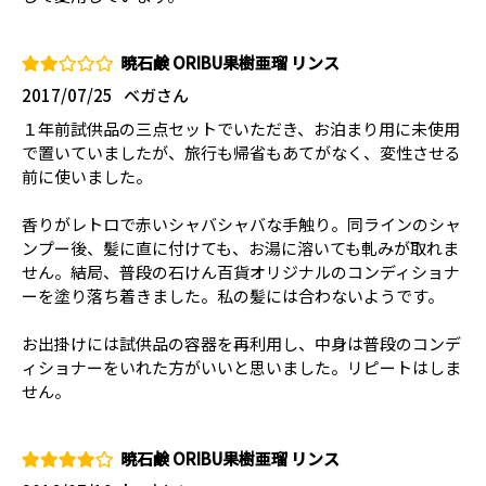
暁石鹸 ORIBU果樹亜瑠 リンス
2017/07/25
ベガさん
１年前試供品の三点セットでいただき、お泊まり用に未使用
で置いていましたが、旅行も帰省もあてがなく、変性させる
前に使いました。
香りがレトロで赤いシャバシャバな手触り。同ラインのシャ
ンプー後、髪に直に付けても、お湯に溶いても軋みが取れま
せん。結局、普段の石けん百貨オリジナルのコンディショナ
ーを塗り落ち着きました。私の髪には合わないようです。
お出掛けには試供品の容器を再利用し、中身は普段のコンデ
ィショナーをいれた方がいいと思いました。リピートはしま
せん。
暁石鹸 ORIBU果樹亜瑠 リンス