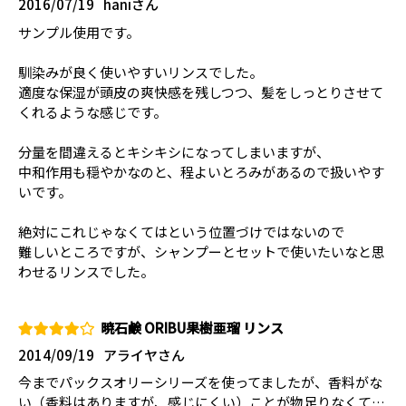
2016/07/19
haniさん
サンプル使用です。
馴染みが良く使いやすいリンスでした。
適度な保湿が頭皮の爽快感を残しつつ、髪をしっとりさせて
くれるような感じです。
分量を間違えるとキシキシになってしまいますが、
中和作用も穏やかなのと、程よいとろみがあるので扱いやす
いです。
絶対にこれじゃなくてはという位置づけではないので
難しいところですが、シャンプーとセットで使いたいなと思
わせるリンスでした。
暁石鹸 ORIBU果樹亜瑠 リンス
2014/09/19
アライヤさん
今までパックスオリーシリーズを使ってましたが、香料がな
い（香料はありますが、感じにくい）ことが物足りなくて…