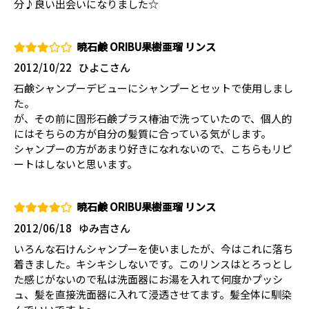
分♪良い出会いになりました☆
暁石鹸 ORIBU果樹亜瑠 リンス
2012/10/22
ひよこさん
石鹸シャンプーデビューにシャンプーとセットで使用しまし
た。
が、その前に固形石鹸プラス椿油で洗っていたので、個人的
にはそちらの方が自分の髪質に合っている気がします。
シャンプーの方があまり好きになれないので、こちらもリピ
ートはしないと思います。
暁石鹸 ORIBU果樹亜瑠 リンス
2012/06/18
ゆみ吉さん
いろんな石けんシャンプーを使いましたが、今はこれに落ち
着きました。キシキシしないです。このリンスはとろっとし
た感じがないので私は洗面器にお湯を入れて何度かプッシ
ュ、髪を直接洗面器に入れて浸透させてます。髪全体に馴染