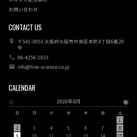
お問い合わせ
CONTACT US
〒541-0053 大阪府大阪市中央区本町4丁目6番20
号
06-4256-1833
info@live-science.co.jp
CALENDAR
2026年8月
日
月
火
水
木
金
土
1
2
3
4
5
6
7
8
9
10
11
12
13
14
15
1